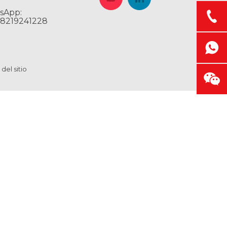
sApp:
18219241228
del sitio