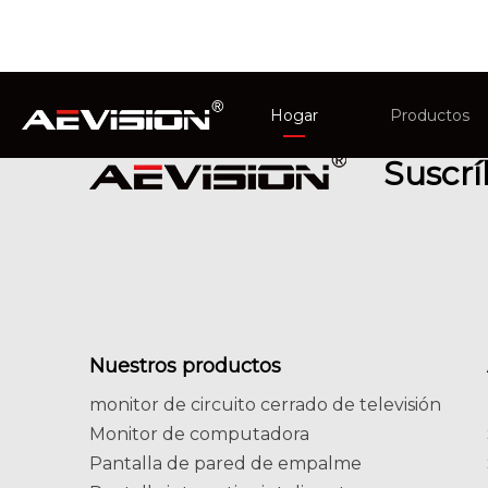
Hogar
Productos
Suscrí
monitor de c
Pantalla int
Nuestros productos
monitor de circuito cerrado de televisión
Monitor de computadora
Pantalla de pared de empalme