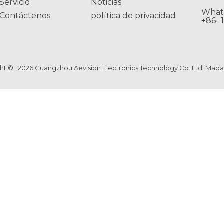
Servicio
Noticias
What
Contáctenos
política de privacidad
+86- 
ght ©
2026
Guangzhou Aevision Electronics Technology Co. Ltd.
Mapa 