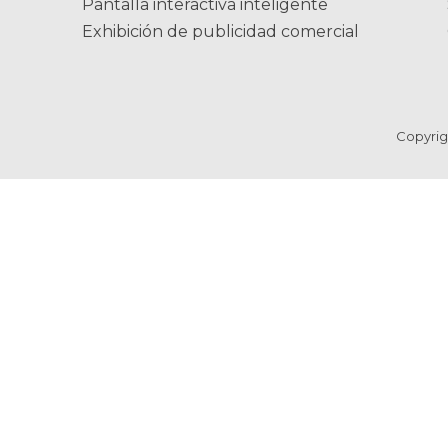
Pantalla interactiva inteligente
Exhibición de publicidad comercial
Copyri