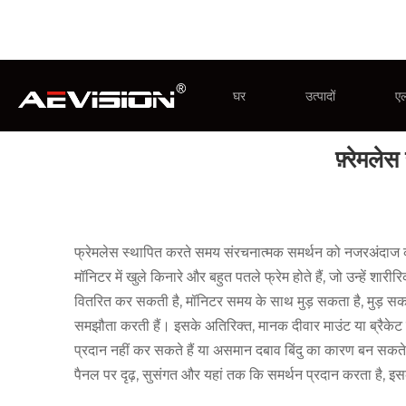
आप यहां हैं:
घर
»
समाचार
»
उद्योग समाचार
»
फ़्रेमलेस सीसीटीवी
घर
उत्पादों
एल
फ़्रेमले
सीसीटीवी मॉनिटर
इंटेलिजेंट इंटरएक्टिव ड
फ्रेमलेस स्थापित करते समय संरचनात्मक समर्थन को नजरअंदाज 
मॉनिटर में खुले किनारे और बहुत पतले फ्रेम होते हैं, जो उन्हे
वितरित कर सकती है, मॉनिटर समय के साथ मुड़ सकता है, मुड़ सकता 
समझौता करती हैं। इसके अतिरिक्त, मानक दीवार माउंट या ब्रैकेट का 
प्रदान नहीं कर सकते हैं या असमान दबाव बिंदु का कारण बन सकते हैं
पैनल पर दृढ़, सुसंगत और यहां तक ​​कि समर्थन प्रदान करता है,