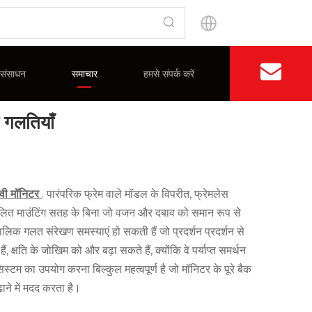
संसाधन
समाचार
हमसे संपर्क करें
中文官网
ा गलतियाँ
भ
अक्सर पूछे जाने वाले प्रश्न
विभाजन दीवार प्रदर्शन
प्रमाणपत्र
वी मॉनिटर
. पारंपरिक फ्रेम वाले मॉडल के विपरीत, फ्रेमलेस
प्रबलित माउंटिंग सतह के बिना जो वजन और दबाव को समान रूप से
ालिक गलत संरेखण समस्याएं हो सकती हैं जो प्रदर्शन प्रदर्शन से
क्षति के जोखिम को और बढ़ा सकते हैं, क्योंकि वे पर्याप्त समर्थन
िस्टम का उपयोग करना बिल्कुल महत्वपूर्ण है जो मॉनिटर के पूरे बैक
ने में मदद करता है।