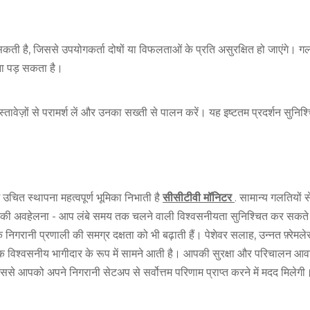
ो सकती है, जिससे उपयोगकर्ता दोषों या विफलताओं के प्रति असुरक्षित हो जाएंगे। 
ना पड़ सकता है।
स्तावेज़ों से परामर्श लें और उनका सख्ती से पालन करें। यह इष्टतम प्रदर्शन सुन
में उचित स्थापना महत्वपूर्ण भूमिका निभाती है
सीसीटीवी मॉनिटर
. सामान्य गलतियों स
शों की अवहेलना - आप लंबे समय तक चलने वाली विश्वसनीयता सुनिश्चित कर सकते है
े निगरानी प्रणाली की समग्र दक्षता को भी बढ़ाती हैं। पेशेवर सलाह, उन्नत फ़्रेम
ड एक विश्वसनीय भागीदार के रूप में सामने आती है। आपकी सुरक्षा और परिचालन आ
 जिससे आपको अपने निगरानी सेटअप से सर्वोत्तम परिणाम प्राप्त करने में मदद मिलेगी