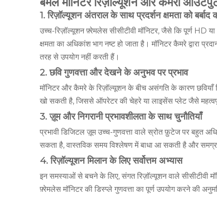
बेमेल मॉनिटर रिज़ॉल्यूशन और कैमरा आउटपु
1. रिज़ॉल्यूशन अंतराल के साथ प्रदर्शन क्षमता को बर्बाद
उच्च-रिज़ॉल्यूशन फ़्रेमलेस सीसीटीवी मॉनिटर, जैसे कि पूर्ण HD य
क्षमता का अधिकांश भाग नष्ट हो जाता है। मॉनिटर कैमरे द्वारा प्रद
तरह से उपयोग नहीं करती हैं।
2. छवि गुणवत्ता और देखने के अनुभव पर प्रभाव
मॉनिटर और कैमरे के रिज़ॉल्यूशन के बीच असंगति के कारण छवियाँ 
खो सकती है, जिससे ऑपरेटर की चेहरे या लाइसेंस प्लेट जैसे महत्व
3. ज़ूम और निगरानी प्रभावशीलता के साथ चुनौतियाँ
प्रभावी डिजिटल ज़ूम उच्च-गुणवत्ता वाले स्रोत फ़ुटेज पर बहुत अध
सकता है, वास्तविक समय विश्लेषण में बाधा आ सकती है और समग्र
4. रिज़ॉल्यूशन मिलान के लिए सर्वोत्तम अभ्यास
इन समस्याओं से बचने के लिए, संगत रिज़ॉल्यूशन वाले सीसीटीवी
फ़्रेमलेस मॉनिटर की डिस्प्ले गुणवत्ता का पूर्ण उपयोग करने की अनु