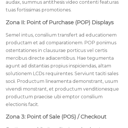
audax, summus antithesis video contenti featuras
tuas fortissimas promotiones.
Zona II: Point of Purchase (POP) Displays
Semel intus, consilium transfert ad educationem
productam et ad comparationem. POP ponimus
ostentationes in clausurae porticus vel certis
mercibus directe adiacentibus. Hae tegumenta
agunt ad distantias propius inspiciendas, altam
solutionem LCDs requirentes. Serviunt taciti sales
socii. Productum lineamenta demonstrant, usum
vivendi monstrant, et productum venditionesque
productum praecise ubi emptor consilium
electionis facit.
Zona 3: Point of Sale (POS) / Checkout