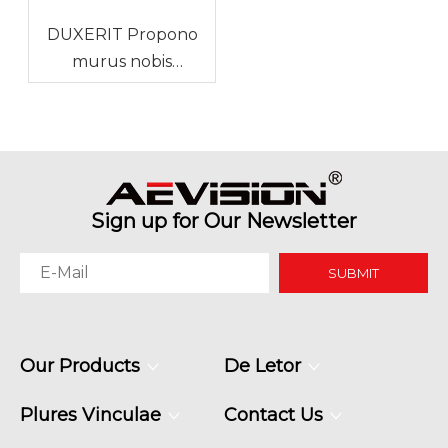
DUXERIT Propono
murus nobis
Projector ad magna
spatia congressus
Sign up for Our Newsletter
SUBMIT
Our Products
De Letor
Plures Vinculae
Contact Us