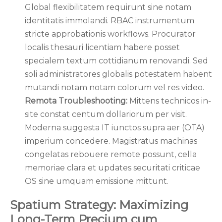
Global flexibilitatem requirunt sine notam
identitatis immolandi. RBAC instrumentum
stricte approbationis workflows. Procurator
localis thesauri licentiam habere posset
specialem textum cottidianum renovandi. Sed
soli administratores globalis potestatem habent
mutandi notam notam colorum vel res video.
Remota Troubleshooting:
Mittens technicos in-
site constat centum dollariorum per visit.
Moderna suggesta IT iunctos supra aer (OTA)
imperium concedere. Magistratus machinas
congelatas rebouere remote possunt, cella
memoriae clara et updates securitati criticae
OS sine umquam emissione mittunt.
Spatium Strategy: Maximizing
Long-Term Precium cum