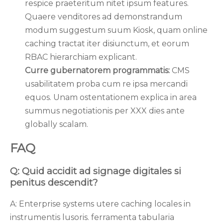
respice praeteritum nitet ipsum features.
Quaere venditores ad demonstrandum
modum suggestum suum Kiosk, quam online
caching tractat iter disiunctum, et eorum
RBAC hierarchiam explicant.
Curre gubernatorem programmatis:
CMS
usabilitatem proba cum re ipsa mercandi
equos. Unam ostentationem explica in area
summus negotiationis per XXX dies ante
globally scalam.
FAQ
Q: Quid accidit ad signage digitales si
penitus descendit?
A: Enterprise systems utere caching locales in
instrumentis lusoris. ferramenta tabularia