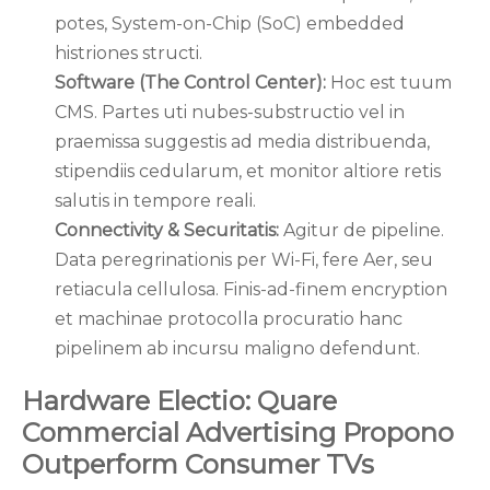
potes, System-on-Chip (SoC) embedded
histriones structi.
Software (The Control Center):
Hoc est tuum
CMS. Partes uti nubes-substructio vel in
praemissa suggestis ad media distribuenda,
stipendiis cedularum, et monitor altiore retis
salutis in tempore reali.
Connectivity & Securitatis:
Agitur de pipeline.
Data peregrinationis per Wi-Fi, fere Aer, seu
retiacula cellulosa. Finis-ad-finem encryption
et machinae protocolla procuratio hanc
pipelinem ab incursu maligno defendunt.
Hardware Electio: Quare
Commercial Advertising Propono
Outperform Consumer TVs