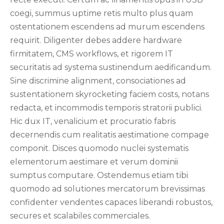
coegi, summus uptime retis multo plus quam
ostentationem escendens ad murum escendens
requirit. Diligenter debes addere hardware
firmitatem, CMS workflows, et rigorem IT
securitatis ad systema sustinendum aedificandum.
Sine discrimine alignment, consociationes ad
sustentationem skyrocketing faciem costs, notans
redacta, et incommodis temporis stratorii publici.
Hic dux IT, venalicium et procuratio fabris
decernendis cum realitatis aestimatione compage
componit. Disces quomodo nuclei systematis
elementorum aestimare et verum dominii
sumptus computare. Ostendemus etiam tibi
quomodo ad solutiones mercatorum brevissimas
confidenter vendentes capaces liberandi robustos,
secures et scalabiles commerciales.