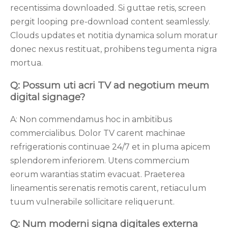
recentissima downloaded. Si guttae retis, screen
pergit looping pre-download content seamlessly.
Clouds updates et notitia dynamica solum moratur
donec nexus restituat, prohibens tegumenta nigra
mortua.
Q: Possum uti acri TV ad negotium meum
digital signage?
A: Non commendamus hoc in ambitibus
commercialibus. Dolor TV carent machinae
refrigerationis continuae 24/7 et in pluma apicem
splendorem inferiorem. Utens commercium
eorum warantias statim evacuat. Praeterea
lineamentis serenatis remotis carent, retiaculum
tuum vulnerabile sollicitare reliquerunt.
Q: Num moderni signa digitales externa