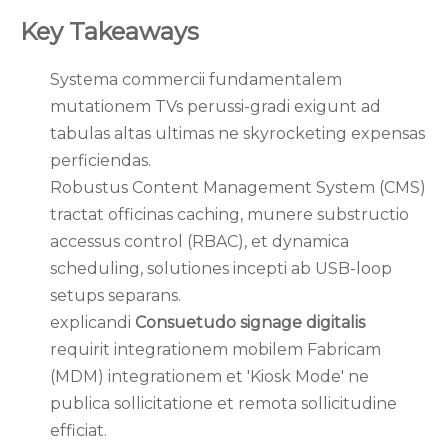
Key Takeaways
Systema commercii fundamentalem
mutationem TVs perussi-gradi exigunt ad
tabulas altas ultimas ne skyrocketing expensas
perficiendas.
Robustus Content Management System (CMS)
tractat officinas caching, munere substructio
accessus control (RBAC), et dynamica
scheduling, solutiones incepti ab USB-loop
setups separans.
explicandi
Consuetudo signage digitalis
requirit integrationem mobilem Fabricam
(MDM) integrationem et 'Kiosk Mode' ne
publica sollicitatione et remota sollicitudine
efficiat.