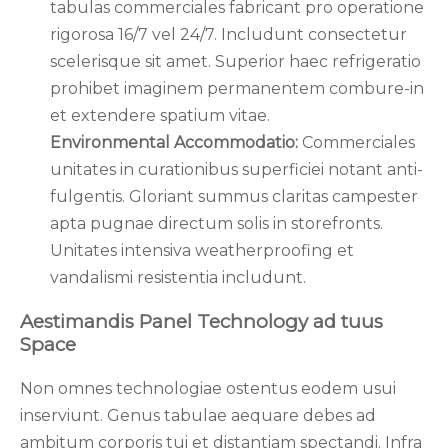
tabulas commerciales fabricant pro operatione
rigorosa 16/7 vel 24/7. Includunt consectetur
scelerisque sit amet. Superior haec refrigeratio
prohibet imaginem permanentem combure-in
et extendere spatium vitae.
Environmental Accommodatio:
Commerciales
unitates in curationibus superficiei notant anti-
fulgentis. Gloriant summus claritas campester
apta pugnae directum solis in storefronts.
Unitates intensiva weatherproofing et
vandalismi resistentia includunt.
Aestimandis Panel Technology ad tuus
Space
Non omnes technologiae ostentus eodem usui
inserviunt. Genus tabulae aequare debes ad
ambitum corporis tui et distantiam spectandi. Infra