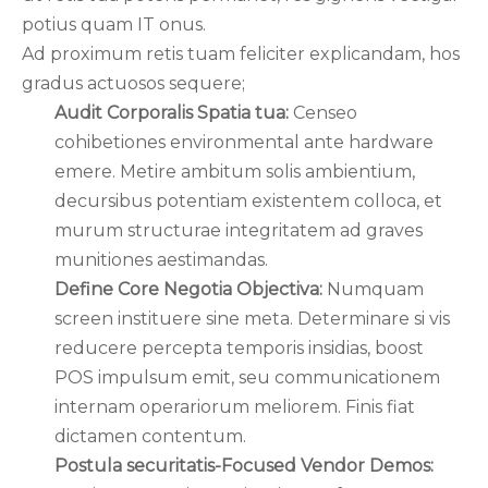
potius quam IT onus.
Ad proximum retis tuam feliciter explicandam, hos
gradus actuosos sequere;
Audit Corporalis Spatia tua:
Censeo
cohibetiones environmental ante hardware
emere. Metire ambitum solis ambientium,
decursibus potentiam existentem colloca, et
murum structurae integritatem ad graves
munitiones aestimandas.
Define Core Negotia Objectiva:
Numquam
screen instituere sine meta. Determinare si vis
reducere percepta temporis insidias, boost
POS impulsum emit, seu communicationem
internam operariorum meliorem. Finis fiat
dictamen contentum.
Postula securitatis-Focused Vendor Demos: