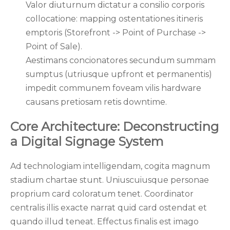
Valor diuturnum dictatur a consilio corporis
collocatione: mapping ostentationes itineris
emptoris (Storefront -> Point of Purchase ->
Point of Sale).
Aestimans concionatores secundum summam
sumptus (utriusque upfront et permanentis)
impedit communem foveam vilis hardware
causans pretiosam retis downtime.
Core Architecture: Deconstructing
a Digital Signage System
Ad technologiam intelligendam, cogita magnum
stadium chartae stunt. Uniuscuiusque personae
proprium card coloratum tenet. Coordinator
centralis illis exacte narrat quid card ostendat et
quando illud teneat. Effectus finalis est imago