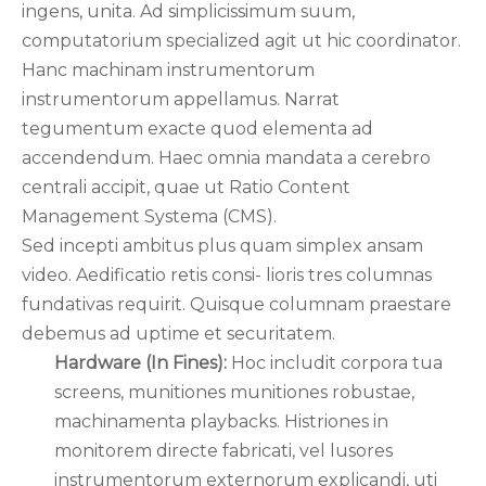
ingens, unita. Ad simplicissimum suum,
computatorium specialized agit ut hic coordinator.
Hanc machinam instrumentorum
instrumentorum appellamus. Narrat
tegumentum exacte quod elementa ad
accendendum. Haec omnia mandata a cerebro
centrali accipit, quae ut Ratio Content
Management Systema (CMS).
Sed incepti ambitus plus quam simplex ansam
video. Aedificatio retis consi- lioris tres columnas
fundativas requirit. Quisque columnam praestare
debemus ad uptime et securitatem.
Hardware (In Fines):
Hoc includit corpora tua
screens, munitiones munitiones robustae,
machinamenta playbacks. Histriones in
monitorem directe fabricati, vel lusores
instrumentorum externorum explicandi, uti