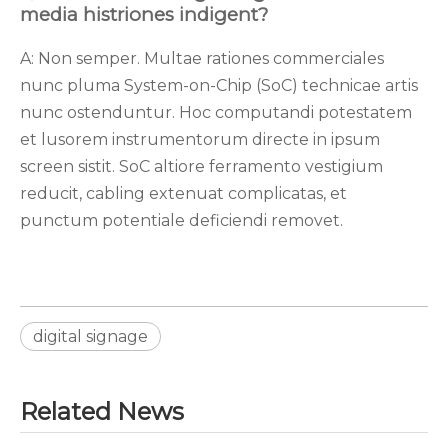
media histriones indigent?
A: Non semper. Multae rationes commerciales
nunc pluma System-on-Chip (SoC) technicae artis
nunc ostenduntur. Hoc computandi potestatem
et lusorem instrumentorum directe in ipsum
screen sistit. SoC altiore ferramento vestigium
reducit, cabling extenuat complicatas, et
punctum potentiale deficiendi removet.
digital signage
Related News