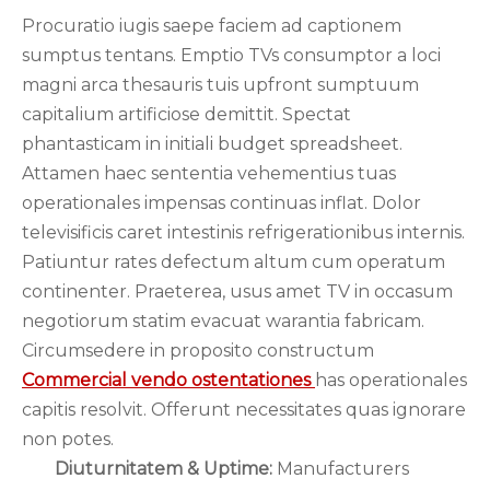
Procuratio iugis saepe faciem ad captionem
sumptus tentans. Emptio TVs consumptor a loci
magni arca thesauris tuis upfront sumptuum
capitalium artificiose demittit. Spectat
phantasticam in initiali budget spreadsheet.
Attamen haec sententia vehementius tuas
operationales impensas continuas inflat. Dolor
televisificis caret intestinis refrigerationibus internis.
Patiuntur rates defectum altum cum operatum
continenter. Praeterea, usus amet TV in occasum
negotiorum statim evacuat warantia fabricam.
Circumsedere in proposito constructum
Commercial vendo ostentationes
has operationales
capitis resolvit. Offerunt necessitates quas ignorare
non potes.
Diuturnitatem & Uptime:
Manufacturers