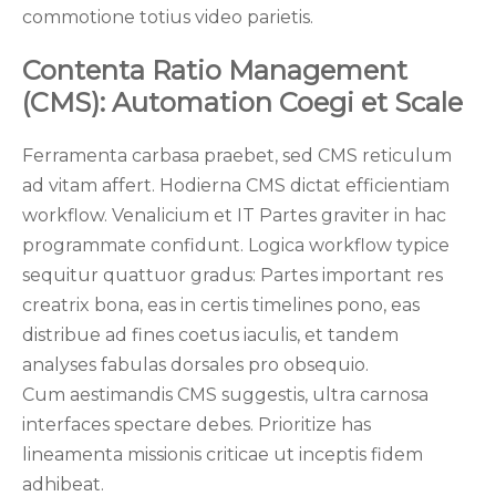
commotione totius video parietis.
Contenta Ratio Management
(CMS): Automation Coegi et Scale
Ferramenta carbasa praebet, sed CMS reticulum
ad vitam affert. Hodierna CMS dictat efficientiam
workflow. Venalicium et IT Partes graviter in hac
programmate confidunt. Logica workflow typice
sequitur quattuor gradus: Partes important res
creatrix bona, eas in certis timelines pono, eas
distribue ad fines coetus iaculis, et tandem
analyses fabulas dorsales pro obsequio.
Cum aestimandis CMS suggestis, ultra carnosa
interfaces spectare debes. Prioritize has
lineamenta missionis criticae ut inceptis fidem
adhibeat.