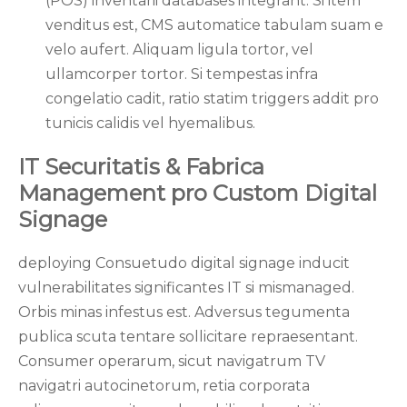
(POS) inventarii databases integrant. Si item
venditus est, CMS automatice tabulam suam e
velo aufert. Aliquam ligula tortor, vel
ullamcorper tortor. Si tempestas infra
congelatio cadit, ratio statim triggers addit pro
tunicis calidis vel hyemalibus.
IT Securitatis & Fabrica
Management pro Custom Digital
Signage
deploying
Consuetudo digital signage
inducit
vulnerabilitates significantes IT si mismanaged.
Orbis minas infestus est. Adversus tegumenta
publica scuta tentare sollicitare repraesentant.
Consumer operarum, sicut navigatrum TV
navigatri autocinetorum, retia corporata