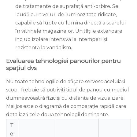
de tratamente de suprafață anti-orbire. Se
laudă cu niveluri de luminozitate ridicate,
capabile să lupte cu lumina directă a soarelui
în vitrinele magazinelor. Unitățile exterioare
includ izolare intensivă la intemperii și
rezistență la vandalism.
Evaluarea tehnologiei panourilor pentru
spațiul dvs
Nu toate tehnologiile de afișare servesc aceluiași
scop. Trebuie să potriviți tipul de panou cu mediul
dumneavoastră fizic și cu distanța de vizualizare.
Mai jos este o diagramă de comparație rapidă care
detaliază cele două tehnologii dominante.
T
e