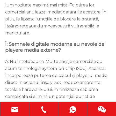
luminozitate maximă mai mică. Folosirea lor
comercial anulează imediat garanțiile acestora. În
plus, le lipsesc funcțiile de blocare la distanță,
lăsând rețeaua dumneavoastră vulnerabilă la
manipulare.
Î: Semnele digitale moderne au nevoie de
playere media externe?
A: Nu întotdeauna. Multe afișaje comerciale au
acum tehnologia System-on-Chip (SoC). Aceasta
încorporează puterea de calcul și playerul media
direct în ecranul însuși. SoC reduce amprenta
totală a hardware-ului, minimizează cablarea
complicată și elimină un potențial punct de
defecțiune.