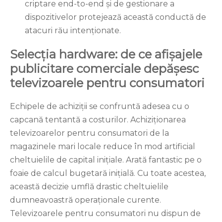
criptare end-to-end și de gestionare a
dispozitivelor protejează această conductă de
atacuri rău intenționate.
Selecția hardware: de ce afișajele
publicitare comerciale depășesc
televizoarele pentru consumatori
Echipele de achiziții se confruntă adesea cu o
capcană tentantă a costurilor. Achiziționarea
televizoarelor pentru consumatori de la
magazinele mari locale reduce în mod artificial
cheltuielile de capital inițiale. Arată fantastic pe o
foaie de calcul bugetară inițială. Cu toate acestea,
această decizie umflă drastic cheltuielile
dumneavoastră operaționale curente.
Televizoarele pentru consumatori nu dispun de