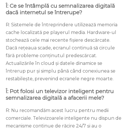
Î: Ce se întâmplă cu semnalizarea digitală
dacă internetul se întrerupe?
R: Sistemele de întreprindere utilizează memoria
cache localizată pe playerul media. Hardware-ul
stochează cele mai recente fișiere descărcate.
Dacă rețeaua scade, ecranul continuă să circule
fără probleme conținutul predescărcat.
Actualizările în cloud și datele dinamice se
întrerup pur și simplu până când conexiunea se
restabilește, prevenind ecranele negre moarte.
Î: Pot folosi un televizor inteligent pentru
semnalizarea digitală a afacerii mele?
R: Nu recomandăm acest lucru pentru medii
comerciale. Televizoarele inteligente nu dispun de
mecanisme continue de răcire 24/7 și au o