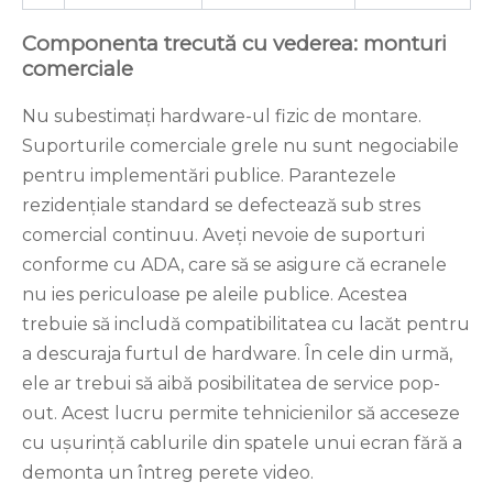
Componenta trecută cu vederea: monturi
comerciale
Nu subestimați hardware-ul fizic de montare.
Suporturile comerciale grele nu sunt negociabile
pentru implementări publice. Parantezele
rezidențiale standard se defectează sub stres
comercial continuu. Aveți nevoie de suporturi
conforme cu ADA, care să se asigure că ecranele
nu ies periculoase pe aleile publice. Acestea
trebuie să includă compatibilitatea cu lacăt pentru
a descuraja furtul de hardware. În cele din urmă,
ele ar trebui să aibă posibilitatea de service pop-
out. Acest lucru permite tehnicienilor să acceseze
cu ușurință cablurile din spatele unui ecran fără a
demonta un întreg perete video.