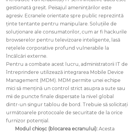
gestionată greșit. Peisajul amenințărilor este
agresiv. Ecranele orientate spre public reprezintă
ținte tentante pentru manipulare. Soluțiile de
soluționare ale consumatorilor, cum ar fi hackurile
browserelor pentru televizoare inteligente, lasă
rețelele corporative profund vulnerabile la
încălcări externe.
Pentru a combate acest lucru, administratorii IT de
întreprindere utilizează integrarea Mobile Device
Management (MDM). MDM permite unei echipe
mici să mențină un control strict asupra a sute sau
mii de puncte finale dispersate la nivel global
dintr-un singur tablou de bord. Trebuie să solicitați
următoarele protocoale de securitate de la orice
furnizor potențial.
Modul chioșc (blocarea ecranului):
Acesta