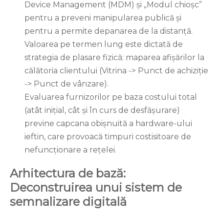
Device Management (MDM) și „Modul chioșc”
pentru a preveni manipularea publică și
pentru a permite depanarea de la distanță.
Valoarea pe termen lung este dictată de
strategia de plasare fizică: maparea afișărilor la
călătoria clientului (Vitrina -> Punct de achiziție
-> Punct de vânzare).
Evaluarea furnizorilor pe baza costului total
(atât inițial, cât și în curs de desfășurare)
previne capcana obișnuită a hardware-ului
ieftin, care provoacă timpuri costisitoare de
nefuncționare a rețelei.
Arhitectura de bază:
Deconstruirea unui sistem de
semnalizare digitală