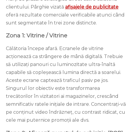
clientului. Pârghie vizată
afișajele de publicitate
oferă rezultate comerciale verificabile atunci când
sunt segmentate în trei zone distincte.
Zona 1: Vitrine / Vitrine
Călătoria începe afară. Ecranele de vitrine
acționează ca strângere de mână digitală. Trebuie
să utilizați panouri cu luminozitate ultra-înaltă
capabile să copleșească lumina directă a soarelui.
Aceste ecrane captează traficul pasiv pe jos.
Singurul lor obiectiv este transformarea
trecătorilor în vizitatori ai magazinelor, crescând
semnificativ ratele inițiale de intrare. Concentrați-vă
pe conținut video îndrăzneț, cu contrast ridicat, cu
cele mai puternice promoții ale dvs.