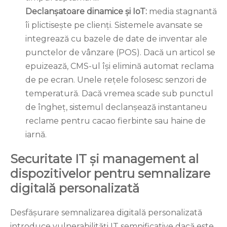
Declanșatoare dinamice și IoT:
media stagnantă
îi plictisește pe clienți. Sistemele avansate se
integrează cu bazele de date de inventar ale
punctelor de vânzare (POS). Dacă un articol se
epuizează, CMS-ul își elimină automat reclama
de pe ecran. Unele rețele folosesc senzori de
temperatură. Dacă vremea scade sub punctul
de îngheț, sistemul declanșează instantaneu
reclame pentru cacao fierbinte sau haine de
iarnă.
Securitate IT și management al
dispozitivelor pentru semnalizare
digitală personalizată
Desfășurare
semnalizarea digitală personalizată
introduce vulnerabilități IT semnificative dacă este