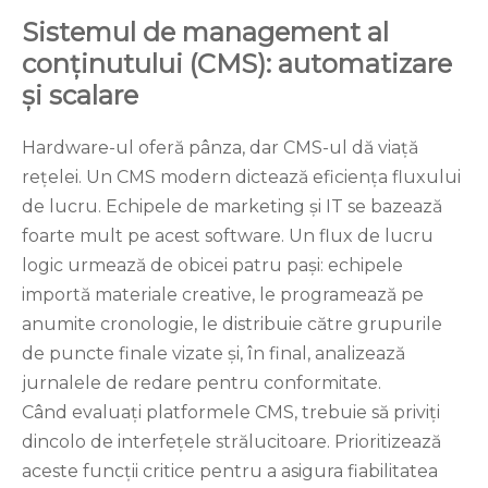
Sistemul de management al
conținutului (CMS): automatizare
și scalare
Hardware-ul oferă pânza, dar CMS-ul dă viață
rețelei. Un CMS modern dictează eficiența fluxului
de lucru. Echipele de marketing și IT se bazează
foarte mult pe acest software. Un flux de lucru
logic urmează de obicei patru pași: echipele
importă materiale creative, le programează pe
anumite cronologie, le distribuie către grupurile
de puncte finale vizate și, în final, analizează
jurnalele de redare pentru conformitate.
Când evaluați platformele CMS, trebuie să priviți
dincolo de interfețele strălucitoare. Prioritizează
aceste funcții critice pentru a asigura fiabilitatea