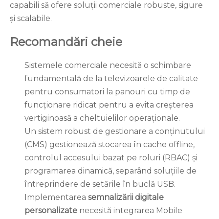
capabili să ofere soluții comerciale robuste, sigure
și scalabile.
Recomandări cheie
Sistemele comerciale necesită o schimbare
fundamentală de la televizoarele de calitate
pentru consumatori la panouri cu timp de
funcționare ridicat pentru a evita creșterea
vertiginoasă a cheltuielilor operaționale.
Un sistem robust de gestionare a conținutului
(CMS) gestionează stocarea în cache offline,
controlul accesului bazat pe roluri (RBAC) și
programarea dinamică, separând soluțiile de
întreprindere de setările în buclă USB.
Implementarea
semnalizării digitale
personalizate
necesită integrarea Mobile