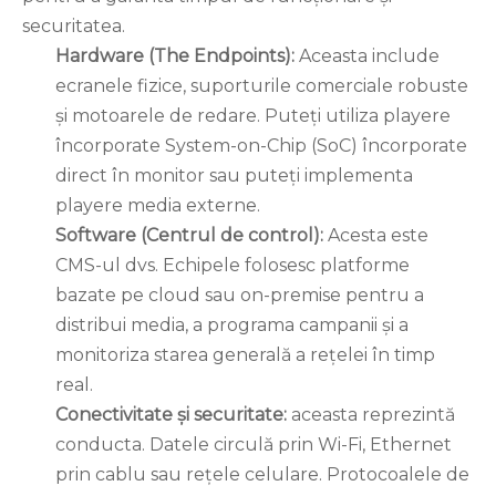
securitatea.
Hardware (The Endpoints):
Aceasta include
ecranele fizice, suporturile comerciale robuste
și motoarele de redare. Puteți utiliza playere
încorporate System-on-Chip (SoC) încorporate
direct în monitor sau puteți implementa
playere media externe.
Software (Centrul de control):
Acesta este
CMS-ul dvs. Echipele folosesc platforme
bazate pe cloud sau on-premise pentru a
distribui media, a programa campanii și a
monitoriza starea generală a rețelei în timp
real.
Conectivitate și securitate:
aceasta reprezintă
conducta. Datele circulă prin Wi-Fi, Ethernet
prin cablu sau rețele celulare. Protocoalele de