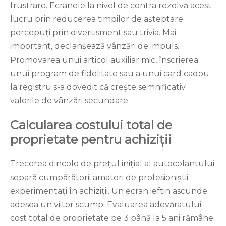
frustrare. Ecranele la nivel de contra rezolvă acest
lucru prin reducerea timpilor de așteptare
percepuți prin divertisment sau trivia. Mai
important, declanșează vânzări de impuls.
Promovarea unui articol auxiliar mic, înscrierea
unui program de fidelitate sau a unui card cadou
la registru s-a dovedit că crește semnificativ
valorile de vânzări secundare.
Calcularea costului total de
proprietate pentru achiziții
Trecerea dincolo de prețul inițial al autocolantului
separă cumpărătorii amatori de profesioniștii
experimentați în achiziții. Un ecran ieftin ascunde
adesea un viitor scump. Evaluarea adevăratului
cost total de proprietate pe 3 până la 5 ani rămâne