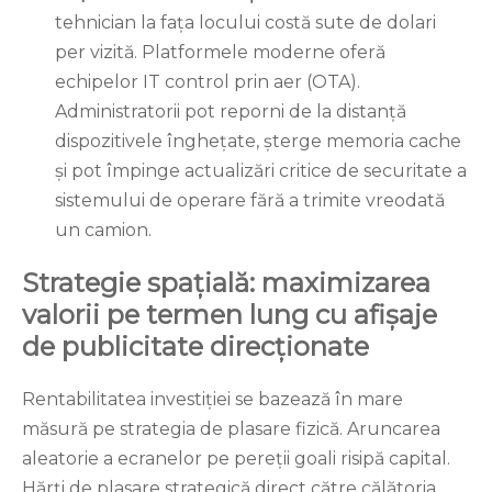
tehnician la fața locului costă sute de dolari
per vizită. Platformele moderne oferă
echipelor IT control prin aer (OTA).
Administratorii pot reporni de la distanță
dispozitivele înghețate, șterge memoria cache
și pot împinge actualizări critice de securitate a
sistemului de operare fără a trimite vreodată
un camion.
Strategie spațială: maximizarea
valorii pe termen lung cu afișaje
de publicitate direcționate
Rentabilitatea investiției se bazează în mare
măsură pe strategia de plasare fizică. Aruncarea
aleatorie a ecranelor pe pereții goali risipă capital.
Hărți de plasare strategică direct către călătoria