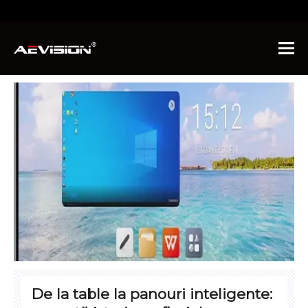
Sunteți aici:
Acasă
»
Industrii
De la table la panouri inteligente: