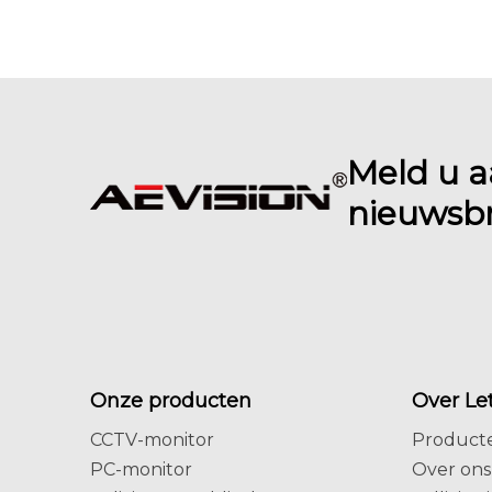
Meld u a
nieuwsbr
Onze producten
Over Le
CCTV-monitor
Product
PC-monitor
Over ons