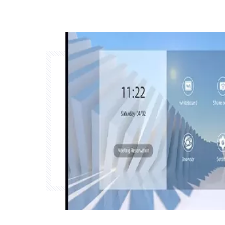
tussen interactieve aanraa