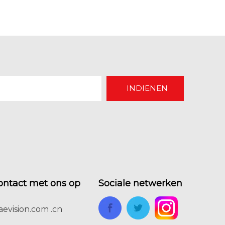
INDIENEN
ntact met ons op
Sociale netwerken
evision.com .cn