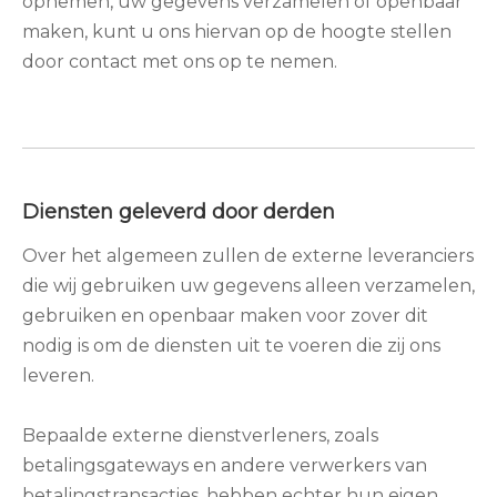
opnemen, uw gegevens verzamelen of openbaar
maken, kunt u ons hiervan op de hoogte stellen
door contact met ons op te nemen.
Diensten geleverd door derden
Over het algemeen zullen de externe leveranciers
die wij gebruiken uw gegevens alleen verzamelen,
gebruiken en openbaar maken voor zover dit
nodig is om de diensten uit te voeren die zij ons
leveren.
Bepaalde externe dienstverleners, zoals
betalingsgateways en andere verwerkers van
betalingstransacties, hebben echter hun eigen