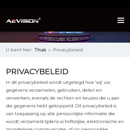
U bent hier:
Thuis
»
Privacybeleid
PRIVACYBELEID
In dit privacybeleid wordt uitgelegd hoe 'wij' uw
gegevens verzamelen, gebruiken, delen en
verwerken, evenals de rechten en keuzes die u aan
die gegevens hebt gekoppeld. Dit privacybeleid is
van toepassing op alle persoonlijke informatie die
wordt verzameld tijdens schriftelijke, elektronische en
mondelinge communicatie, of op persoonlijke