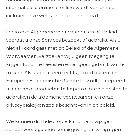
informatie die online of offline wordt verzameld,
inclusief: onze website en andere e-mail.
Lees onze Algemene voorwaarden en dit Beleid
voordat u onze Services bezoekt of gebruikt. Als u
niet akkoord gaat met dit Beleid of de Algemene
Voorwaarden, verzoeken wij u geen toegang te
krijgen tot onze Diensten en er geen gebruik van te
maken. Als u zich in een rechtsgebied buiten de
Europese Economische Ruimte bevindt, accepteert
u door onze producten te kopen of onze diensten te
gebruiken de algemene voorwaarden en onze
privacypraktijken zoals beschreven in dit beleid.
We kunnen dit Beleid op elk moment wijzigen,
zonder voorafgaande kennisgeving, en wijzigingen