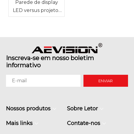
Parede de display
LED versus projetor
para grandes espaços
de reunião
Inscreva-se em nosso boletim
informativo
ENVIAR
Nossos produtos
Sobre Letor
Mais links
Contate-nos