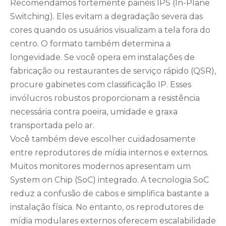
Recomendamos fortemente painéis IPS (In-Plane
Switching). Eles evitam a degradação severa das
cores quando os usuários visualizam a tela fora do
centro. O formato também determina a
longevidade. Se você opera em instalações de
fabricação ou restaurantes de serviço rápido (QSR),
procure gabinetes com classificação IP. Esses
invólucros robustos proporcionam a resistência
necessária contra poeira, umidade e graxa
transportada pelo ar.
Você também deve escolher cuidadosamente
entre reprodutores de mídia internos e externos.
Muitos monitores modernos apresentam um
System on Chip (SoC) integrado. A tecnologia SoC
reduz a confusão de cabos e simplifica bastante a
instalação física. No entanto, os reprodutores de
mídia modulares externos oferecem escalabilidade