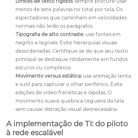
Limites de texto rígidos:
sempre procure usar
menos de sete palavras no total por tela. Os
espectadores que caminham em velocidades
normais não lerão os parágrafos.
Tipografia de alto contraste:
use fontes em
negrito e legíveis. Evite hierarquias visuais
desordenadas. Certifique-se de que seu texto
principal se destaque nitidamente em fundos
escuros ou complexos.
Movimento versus estática:
use animação lenta
e sutil para capturar o olhar periférico. Evite
edições de vídeo frenéticas e rápidas. O
movimento suave quebra a cegueira da tela
sem causar distração visual desnecessária.
A implementação de TI: do piloto
à rede escalável