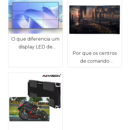
O que diferencia um
display LED de
Por que os centros
emenda contínua?
de comando
precisam de paredes
de display LED
contínuas