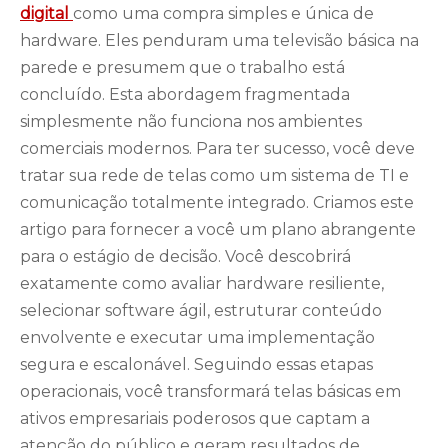
digital
como uma compra simples e única de
hardware. Eles penduram uma televisão básica na
parede e presumem que o trabalho está
concluído. Esta abordagem fragmentada
simplesmente não funciona nos ambientes
comerciais modernos. Para ter sucesso, você deve
tratar sua rede de telas como um sistema de TI e
comunicação totalmente integrado. Criamos este
artigo para fornecer a você um plano abrangente
para o estágio de decisão. Você descobrirá
exatamente como avaliar hardware resiliente,
selecionar software ágil, estruturar conteúdo
envolvente e executar uma implementação
segura e escalonável. Seguindo essas etapas
operacionais, você transformará telas básicas em
ativos empresariais poderosos que captam a
atenção do público e geram resultados de