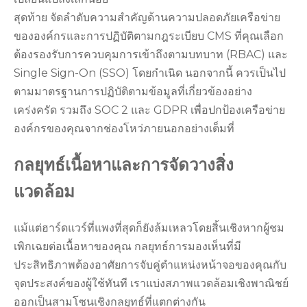
สุดท้าย จัดลำดับความสำคัญด้านความปลอดภัยเครือข่าย
ขององค์กรและการปฏิบัติตามกฎระเบียบ CMS ที่คุณเลือก
ต้องรองรับการควบคุมการเข้าถึงตามบทบาท (RBAC) และ
Single Sign-On (SSO) โดยกำเนิด นอกจากนี้ ควรเป็นไป
ตามมาตรฐานการปฏิบัติตามข้อมูลที่เกี่ยวข้องอย่าง
เคร่งครัด รวมถึง SOC 2 และ GDPR เพื่อปกป้องเครือข่าย
องค์กรของคุณจากช่องโหว่ภายนอกอย่างเต็มที่
กลยุทธ์เนื้อหาและการจัดวางสิ่ง
แวดล้อม
แม้แต่ฮาร์ดแวร์ที่แพงที่สุดก็ยังล้มเหลวโดยสิ้นเชิงหากผู้ชม
เพิกเฉยต่อเนื้อหาของคุณ กลยุทธ์การมองเห็นที่มี
ประสิทธิภาพต้องอาศัยการจับคู่ตำแหน่งหน้าจอของคุณกับ
จุดประสงค์ของผู้ใช้ทันที เราแบ่งสภาพแวดล้อมเชิงพาณิชย์
ออกเป็นสามโซนเชิงกลยุทธ์ที่แตกต่างกัน