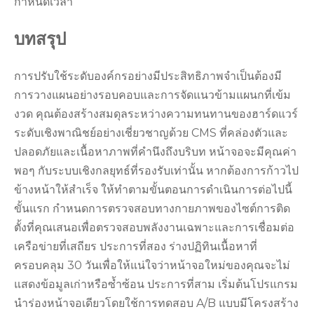
กำหนดเวลา
บทสรุป
การปรับใช้ระดับองค์กรอย่างมีประสิทธิภาพจำเป็นต้องมี
การวางแผนอย่างรอบคอบและการจัดแนวข้ามแผนกที่เข้ม
งวด คุณต้องสร้างสมดุลระหว่างความทนทานของฮาร์ดแวร์
ระดับเชิงพาณิชย์อย่างเชี่ยวชาญด้วย CMS ที่คล่องตัวและ
ปลอดภัยและเนื้อหาภาพที่คำนึงถึงบริบท หน้าจอจะมีคุณค่า
พอๆ กับระบบเชิงกลยุทธ์ที่รองรับเท่านั้น หากต้องการก้าวไป
ข้างหน้าให้สำเร็จ ให้ทำตามขั้นตอนการดำเนินการต่อไปนี้
ขั้นแรก กำหนดการตรวจสอบทางกายภาพของไซต์การติด
ตั้งที่คุณเสนอเพื่อตรวจสอบพลังงานเฉพาะและการเชื่อมต่อ
เครือข่ายที่เสถียร ประการที่สอง ร่างปฏิทินเนื้อหาที่
ครอบคลุม 30 วันเพื่อให้แน่ใจว่าหน้าจอใหม่ของคุณจะไม่
แสดงข้อมูลเก่าหรือซ้ำซ้อน ประการที่สาม เริ่มต้นโปรแกรม
นำร่องหน้าจอเดียวโดยใช้การทดสอบ A/B แบบมีโครงสร้าง