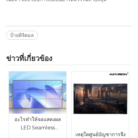
ป้ายดิจิตอล
ข่าวที่เกี่ยวข้อง
อะไรทำให้จอแสดงผล
LED Seamless
เหตุใดศูนย์บัญชาการจึง
Splicing แตกต่าง?