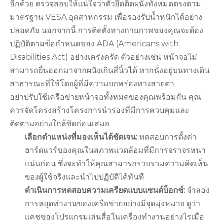
อีกด้วย ตรวจสอบให้แน่ใจว่าตัวยึดติดผนังทั้งหมดตรงตาม
มาตรฐาน VESA อุตสาหกรรม เพื่อรองรับน้ำหนักได้อย่าง
ปลอดภัย นอกจากนี้ การติดตั้งทางกายภาพของคุณจะต้อง
ปฏิบัติตามข้อกำหนดของ ADA (Americans with
Disabilities Act) อย่างเคร่งครัด ตัวอย่างเช่น หน้าจอไม่
สามารถยื่นออกมาจากผนังเกินสี่นิ้วได้ หากนั่งอยู่บนทางเดิน
สาธารณะที่ใช้โดยผู้ที่มีความบกพร่องทางสายตา
อย่าปรับใช้เครือข่ายหน้าจอทั้งหมดของคุณพร้อมกัน คุณ
ควรจัดโครงสร้างโครงการนำร่องที่มีการควบคุมและ
ติดตามอย่างใกล้ชิดก่อนเสมอ
เลือกตำแหน่งที่มองเห็นได้ชัดเจน:
ทดสอบการตั้งค่า
ฮาร์ดแวร์ของคุณในสภาพแวดล้อมที่มีการจราจรหนา
แน่นก่อน ซึ่งจะทำให้คุณสามารถรวบรวมความคิดเห็น
ของผู้ใช้จริงและนำไปปฏิบัติได้ทันที
ดำเนินการทดสอบความเครียดแบบแซนด์บ็อกซ์:
จำลอง
การหยุดทำงานของเครือข่ายอย่างมีจุดมุ่งหมาย ดูว่า
แคชของโปรแกรมเล่นสื่อในเครื่องทำงานอย่างไรเมื่อ