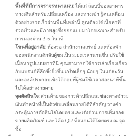
พื้นที่ที่มีการจราจรหนาแน่น:
ได้แก่ ล็อบบี้ของอาคาร
ทางเดินสำหรับเปลี่ยนเครื่อง และทางเข้า ผู้คนเคลื่อน
ตัวอย่างรวดเร็วผ่านพื้นที่เหล่านี้ คุณต้องใช้เนื้อหาที่
รวดเร็วและมีภาพสูงซึ่งออกแบบมาโดยเฉพาะสำหรับ
การมองผ่าน 3-5 วินาที
โซนที่อยู่อาศัย:
ห้องรอ สำนักงานแพทย์ และห้องพัก
ของพนักงานดักจับผู้ชมเป็นระยะเวลานานขึ้น ปรับใช้
เนื้อหารูปแบบยาวที่นี่ คุณสามารถใช้การเล่าเรื่องเกี่ยว
กับแบรนด์ที่ลึกซึ้งยิ่งขึ้น เกร็ดเล็กๆ น้อยๆ ในแต่ละวัน
และองค์ประกอบเชิงโต้ตอบที่ผู้ชมใช้เวลาสองนาทีขึ้น
ไปได้อย่างง่ายดาย
จุดตัดสินใจ:
ส่วนท้ายของการค้าปลีกและช่องทางชำระ
เงินทำหน้าที่เป็นตัวขับเคลื่อนรายได้ที่สำคัญ วางคำ
กระตุ้นการตัดสินใจโดยตรงและเร่งด่วน การเพิ่มยอด
ขายผลิตภัณฑ์ และโค้ด QR ที่สแกนได้โดยตรง ณ จุด
ซื้อ