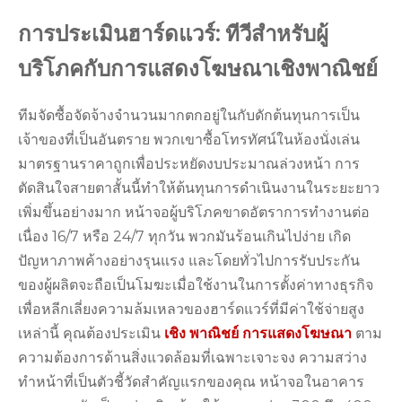
การประเมินฮาร์ดแวร์: ทีวีสำหรับผู้
บริโภคกับการแสดงโฆษณาเชิงพาณิชย์
ทีมจัดซื้อจัดจ้างจำนวนมากตกอยู่ในกับดักต้นทุนการเป็น
เจ้าของที่เป็นอันตราย พวกเขาซื้อโทรทัศน์ในห้องนั่งเล่น
มาตรฐานราคาถูกเพื่อประหยัดงบประมาณล่วงหน้า การ
ตัดสินใจสายตาสั้นนี้ทำให้ต้นทุนการดำเนินงานในระยะยาว
เพิ่มขึ้นอย่างมาก หน้าจอผู้บริโภคขาดอัตราการทำงานต่อ
เนื่อง 16/7 หรือ 24/7 ทุกวัน พวกมันร้อนเกินไปง่าย เกิด
ปัญหาภาพค้างอย่างรุนแรง และโดยทั่วไปการรับประกัน
ของผู้ผลิตจะถือเป็นโมฆะเมื่อใช้งานในการตั้งค่าทางธุรกิจ
เพื่อหลีกเลี่ยงความล้มเหลวของฮาร์ดแวร์ที่มีค่าใช้จ่ายสูง
เหล่านี้ คุณต้องประเมิน
เชิง พาณิชย์
การแสดงโฆษณา
ตาม
ความต้องการด้านสิ่งแวดล้อมที่เฉพาะเจาะจง ความสว่าง
ทำหน้าที่เป็นตัวชี้วัดสำคัญแรกของคุณ หน้าจอในอาคาร