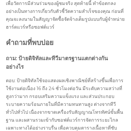
เพื่อวัดการมีส่วนร่วมของผู้ชมจริง สุดท้ายนี้ ทำข้อตกลง
อย่างเป็นทางการเกี่ยวกับตัวชี้วัดความสำเร็จของคุณ ก่อนที่
คุณจะลงนามในสัญญาจัดซื้อจัดจ้างเต็มรูปแบบกับผู้จำหน่าย
ฮาร์ดแวร์หรือซอฟต์แวร์
คำถามที่พบบ่อย
ถาม: ป้ายดิจิทัลและทีวีมาตรฐานแตกต่างกัน
อย่างไร
ตอบ: ป้ายดิจิทัลใช้จอแสดงผลเชิงพาณิชย์ที่สร้างขึ้นเพื่อการ
ใช้งานต่อเนื่อง 16 ถึง 24 ชั่วโมงต่อวัน มีระดับความสว่างที่
สูงกว่ามาก กรอบเสริมความแข็งแรง และส่วนประกอบ
ระบายความร้อนภายในที่มีความทนทานสูง ต่างจากทีวี
ทั่วไปทั่วไป เนื่องจากขาดเครื่องรับสัญญาณโทรทัศน์ขั้นพื้น
ฐาน และผสานรวมเข้ากับซอฟต์แวร์การจัดการระยะไกล
เฉพาะทางได้อย่างราบรื่น เพื่อควบคุมตารางเนื้อหาที่ซับ