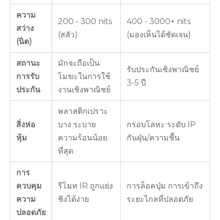
ความ
200 - 300 nits
400 - 3000+ nits
สว่าง
(สลัว)
(มองเห็นได้ชัดเจน)
(นิต)
สถานะ
มักจะถือเป็น
รับประกันเชิงพาณิชย์
การรับ
โมฆะในการใช้
3-5 ปี
ประกัน
งานเชิงพาณิชย์
พลาสติกเปราะ
สิ่งห่อ
บาง ระบาย
กรอบโลหะ ระดับ IP
หุ้ม
ความร้อนน้อย
กันฝุ่น/ความชื้น
ที่สุด
การ
ควบคุม
รีโมท IR ถูกแย่ง
การล็อคปุ่ม การเข้าถึง
ความ
ชิงได้ง่าย
ระยะไกลที่ปลอดภัย
ปลอดภัย