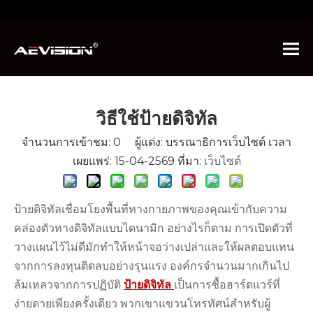
คุณอยู่ที่นี่:
บ้าน
»
ข่าว
»
ข่าวอุตสาหกรรม
»
วิธีใช้ป้าย
ดิจิทัล
วิธีใช้ป้ายดิจิทัล
จำนวนการเข้าชม:
0
ผู้แต่ง: บรรณาธิการเว็บไซต์ เวลา
เผยแพร่: 15-04-2569 ที่มา:
เว็บไซต์
ป้ายดิจิทัลเชื่อมโยงพื้นที่ทางกายภาพของคุณเข้ากับความ
คล่องตัวทางดิจิทัลแบบไดนามิก อย่างไรก็ตาม การเปิดตัวที่
วางแผนไว้ไม่ดีมักทำให้หน้าจอว่างเปล่าและให้ผลตอบแทน
จากการลงทุนติดลบอย่างรุนแรง องค์กรจำนวนมากเกินไป
ล้มเหลวจากการปฏิบัติ
ป้ายดิจิทัล
เป็นการซื้อฮาร์ดแวร์ที่
ง่ายดายเพียงครั้งเดียว พวกเขาแขวนโทรทัศน์สำหรับผู้