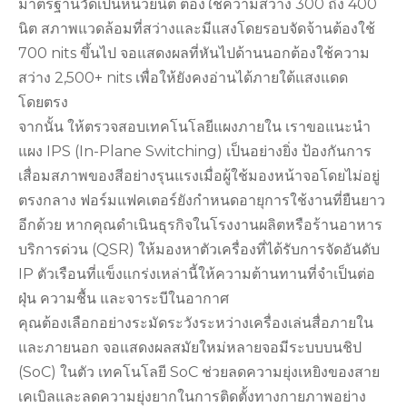
มาตรฐานวัดเป็นหน่วยนิต ต้องใช้ความสว่าง 300 ถึง 400
นิต สภาพแวดล้อมที่สว่างและมีแสงโดยรอบจัดจ้านต้องใช้
700 nits ขึ้นไป จอแสดงผลที่หันไปด้านนอกต้องใช้ความ
สว่าง 2,500+ nits เพื่อให้ยังคงอ่านได้ภายใต้แสงแดด
โดยตรง
จากนั้น ให้ตรวจสอบเทคโนโลยีแผงภายใน เราขอแนะนำ
แผง IPS (In-Plane Switching) เป็นอย่างยิ่ง ป้องกันการ
เสื่อมสภาพของสีอย่างรุนแรงเมื่อผู้ใช้มองหน้าจอโดยไม่อยู่
ตรงกลาง ฟอร์มแฟคเตอร์ยังกำหนดอายุการใช้งานที่ยืนยาว
อีกด้วย หากคุณดำเนินธุรกิจในโรงงานผลิตหรือร้านอาหาร
บริการด่วน (QSR) ให้มองหาตัวเครื่องที่ได้รับการจัดอันดับ
IP ตัวเรือนที่แข็งแกร่งเหล่านี้ให้ความต้านทานที่จำเป็นต่อ
ฝุ่น ความชื้น และจาระบีในอากาศ
คุณต้องเลือกอย่างระมัดระวังระหว่างเครื่องเล่นสื่อภายใน
และภายนอก จอแสดงผลสมัยใหม่หลายจอมีระบบบนชิป
(SoC) ในตัว เทคโนโลยี SoC ช่วยลดความยุ่งเหยิงของสาย
เคเบิลและลดความยุ่งยากในการติดตั้งทางกายภาพอย่าง