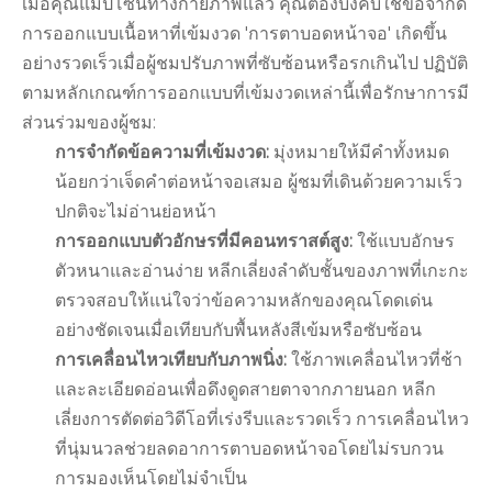
เมื่อคุณแมปโซนทางกายภาพแล้ว คุณต้องบังคับใช้ข้อจำกัด
การออกแบบเนื้อหาที่เข้มงวด 'การตาบอดหน้าจอ' เกิดขึ้น
อย่างรวดเร็วเมื่อผู้ชมปรับภาพที่ซับซ้อนหรือรกเกินไป ปฏิบัติ
ตามหลักเกณฑ์การออกแบบที่เข้มงวดเหล่านี้เพื่อรักษาการมี
ส่วนร่วมของผู้ชม:
การจำกัดข้อความที่เข้มงวด:
มุ่งหมายให้มีคำทั้งหมด
น้อยกว่าเจ็ดคำต่อหน้าจอเสมอ ผู้ชมที่เดินด้วยความเร็ว
ปกติจะไม่อ่านย่อหน้า
การออกแบบตัวอักษรที่มีคอนทราสต์สูง:
ใช้แบบอักษร
ตัวหนาและอ่านง่าย หลีกเลี่ยงลำดับชั้นของภาพที่เกะกะ
ตรวจสอบให้แน่ใจว่าข้อความหลักของคุณโดดเด่น
อย่างชัดเจนเมื่อเทียบกับพื้นหลังสีเข้มหรือซับซ้อน
การเคลื่อนไหวเทียบกับภาพนิ่ง:
ใช้ภาพเคลื่อนไหวที่ช้า
และละเอียดอ่อนเพื่อดึงดูดสายตาจากภายนอก หลีก
เลี่ยงการตัดต่อวิดีโอที่เร่งรีบและรวดเร็ว การเคลื่อนไหว
ที่นุ่มนวลช่วยลดอาการตาบอดหน้าจอโดยไม่รบกวน
การมองเห็นโดยไม่จำเป็น