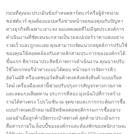
ก่อนที่คุณจะประเมินข้อกำหนดฮาร์ดแวร์หรือผู้จำหน่าย
ซอฟต์แวร์ คุณต้องแมปเครือข่ายหน้าจอของคุณกับปัญหา
ทางธุรกิจที่เฉพาะเจาะจง จอแสดงผลที่ไม่มีจุดประสงค์การ
ดำเนินงานที่ชัดเจนจะกลายเป็นวอลเปเปอร์ราคาแพงอย่าง
รวดเร็วและถูกละเลย คุณสามารถจัดแนวกลยุทธ์การปรับใช้
ของคุณให้สอดคล้องกับเสาหลักสามประการขององค์กรได้
ขั้นแรก พิจารณาประสิทธิภาพการดำเนินงาน คุณอาจปรับ
ใช้ไดเรกทอรีนำทางแบบโต้ตอบ หน้าจอการจัดการคิว
อัตโนมัติ หรือแดชบอร์ดสินค้าคงคลังคลังสินค้าแบบเรียล
ไทม์ เครื่องมือเหล่านี้ช่วยปรับปรุงการสัญจรทางกายภาพ
และลดแรงเสียดทาน ประการที่สอง มุ่งเน้นไปที่การสร้าง
รายได้ทางตรง โปรโมชั่น ณ จุดขายและการกระตุ้นการซื้อ
แบบกำหนดเป้าหมายมีอิทธิพลต่อพฤติกรรมการซื้ออย่าง
แม่นยำเมื่อลูกค้าเปิดกระเป๋าสตางค์ สุดท้าย ประเมินการ
สื่อสารภายใน ล็อบบี้ขององค์กรและห้องพักของพนักงานจะ