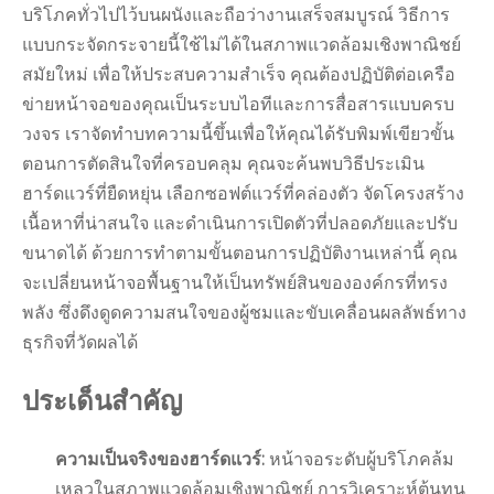
บริโภคทั่วไปไว้บนผนังและถือว่างานเสร็จสมบูรณ์ วิธีการ
แบบกระจัดกระจายนี้ใช้ไม่ได้ในสภาพแวดล้อมเชิงพาณิชย์
สมัยใหม่ เพื่อให้ประสบความสำเร็จ คุณต้องปฏิบัติต่อเครือ
ข่ายหน้าจอของคุณเป็นระบบไอทีและการสื่อสารแบบครบ
วงจร เราจัดทำบทความนี้ขึ้นเพื่อให้คุณได้รับพิมพ์เขียวขั้น
ตอนการตัดสินใจที่ครอบคลุม คุณจะค้นพบวิธีประเมิน
ฮาร์ดแวร์ที่ยืดหยุ่น เลือกซอฟต์แวร์ที่คล่องตัว จัดโครงสร้าง
เนื้อหาที่น่าสนใจ และดำเนินการเปิดตัวที่ปลอดภัยและปรับ
ขนาดได้ ด้วยการทำตามขั้นตอนการปฏิบัติงานเหล่านี้ คุณ
จะเปลี่ยนหน้าจอพื้นฐานให้เป็นทรัพย์สินขององค์กรที่ทรง
พลัง ซึ่งดึงดูดความสนใจของผู้ชมและขับเคลื่อนผลลัพธ์ทาง
ธุรกิจที่วัดผลได้
ประเด็นสำคัญ
ความเป็นจริงของฮาร์ดแวร์:
หน้าจอระดับผู้บริโภคล้ม
เหลวในสภาพแวดล้อมเชิงพาณิชย์ การวิเคราะห์ต้นทุน