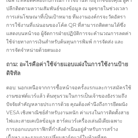
เฉพาะที่สอดคล้องกับกรณีการใช้งานทางธุรกิจของคุณ ผู้ค้า
ปลีกติดตามความสัมพันธ์ของข้อมูล ณ จุดขายในช่วงเวลา
การเล่นโฆษณาที่เป็นเป้าหมาย ทีมงานองค์กรจะวัดอัตรา
การใช้งานที่แน่นอนของโค้ด QR ที่สามารถติดตามได้ซึ่ง
แสดงบนหน้าจอ ผู้จัดการฝ่ายปฏิบัติการจะคำนวณการลดค่า
ใช้จ่ายทางการเงินสำหรับต้นทุนการพิมพ์ การจัดส่ง และ
การจัดจำหน่ายด้วยตนเอง
ถาม: อะไรคือค่าใช้จ่ายแอบแฝงในการใช้งานป้าย
ดิจิทัล
ตอบ: นอกเหนือจากการซื้อหน้าจอครั้งแรกและการสมัครใช้
งานซอฟต์แวร์แล้ว ต้นทุนรวมในการเป็นเจ้าของยังรวมถึง
ปัจจัยสำคัญหลายประการด้วย คุณต้องคำนึงถึงการยึดผนัง
VESA เชิงพาณิชย์สำหรับงานหนัก ค่าแรงในการติดตั้งสาย
ไฟและสายเคเบิลข้อมูล ฮาร์ดแวร์เครื่องเล่นมีเดียเฉพาะ
การออกแบบกราฟิกที่กำลังดำเนินอยู่สำหรับการสร้าง
เนื้อหา และรอบการเปลี่ยนฮาร์ดแวร์ในท้ายที่สุด