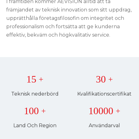
I framtiden kommer AEVISION alltid att ta
främjandet av teknisk innovation som sitt uppdrag,
upprätthålla företagsfilosofin om integritet och
professionalism och fortsätta att ge kunderna
effektiv, bekväm och högkvalitativ service.
15
30
+
+
Teknisk nederbörd
Kvalifikationscertifikat
100
10000
+
+
Land Och Region
Användarval