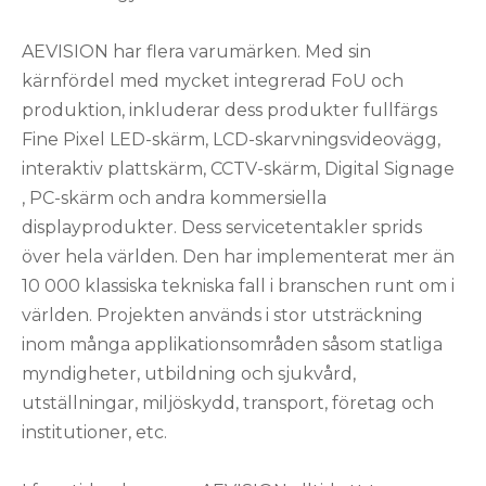
AEVISION har flera varumärken. Med sin
kärnfördel med mycket integrerad FoU och
produktion, inkluderar dess produkter fullfärgs
Fine Pixel LED-skärm, LCD-skarvningsvideovägg,
interaktiv plattskärm, CCTV-skärm, Digital Signage
, PC-skärm och andra kommersiella
displayprodukter. Dess servicetentakler sprids
över hela världen. Den har implementerat mer än
10 000 klassiska tekniska fall i branschen runt om i
världen. Projekten används i stor utsträckning
inom många applikationsområden såsom statliga
myndigheter, utbildning och sjukvård,
utställningar, miljöskydd, transport, företag och
institutioner, etc.