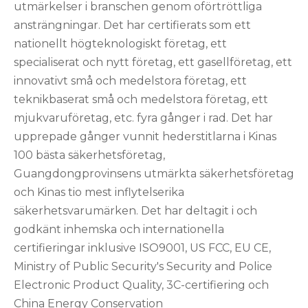
utmärkelser i branschen genom oförtröttliga
ansträngningar. Det har certifierats som ett
nationellt högteknologiskt företag, ett
specialiserat och nytt företag, ett gasellföretag, ett
innovativt små och medelstora företag, ett
teknikbaserat små och medelstora företag, ett
mjukvaruföretag, etc. fyra gånger i rad. Det har
upprepade gånger vunnit hederstitlarna i Kinas
100 bästa säkerhetsföretag,
Guangdongprovinsens utmärkta säkerhetsföretag
och Kinas tio mest inflytelserika
säkerhetsvarumärken. Det har deltagit i och
godkänt inhemska och internationella
certifieringar inklusive ISO9001, US FCC, EU CE,
Ministry of Public Security's Security and Police
Electronic Product Quality, 3C-certifiering och
China Energy Conservation