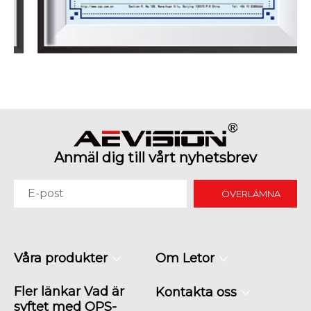
Anmäl dig till vårt nyhetsbrev
ÖVERLÄMNA
Våra produkter
Om Letor
Fler länkar Vad är
Kontakta oss
syftet med OPS-