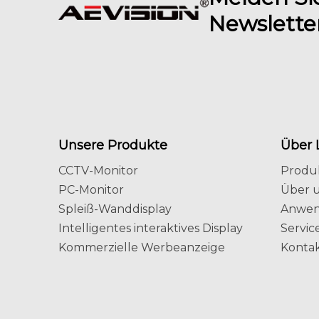
Newslette
Unsere Produkte
Über 
CCTV-Monitor
Produ
PC-Monitor
Über 
Spleiß-Wanddisplay
Anwe
Intelligentes interaktives Display
Servic
Kommerzielle Werbeanzeige
Kontak