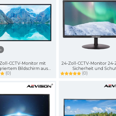
o
Zoll-CCTV-Monitor mit
24-Zoll-CCTV-Monitor 24-Z
griertem Bildschirm aus
Sicherheit und Schu
(0)
(0)
härtetem Glas, großer
Fernseher