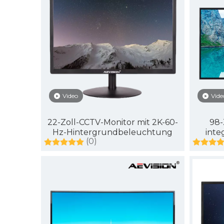
Video
Vide
22-Zoll-CCTV-Monitor mit 2K-60-
98-
Hz-Hintergrundbeleuchtung
inte
(0)
ge