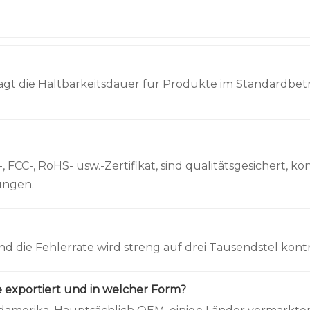
gt die Haltbarkeitsdauer für Produkte im Standardbetr
 FCC-, RoHS- usw.-Zertifikat, sind qualitätsgesichert,
rungen.
nd die Fehlerrate wird streng auf drei Tausendstel kontro
 exportiert und in welcher Form?