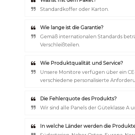
Was ist mit dem Paket?
Standardkoffer oder Karton.
Wie lange ist die Garantie?
Gemäß internationalen Standards beträ
Verschleißteilen.
Wie Produktqualität und Service?
Unsere Monitore verfügen über ein CE-,
verschiedene personalisierte Anforde
Die Fehlerquote des Produkts?
Wir sind alle Panels der Güteklasse A u
In welche Länder werden die Produkte