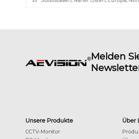
Südostasien, Naher Osten, Europa, No
Melden Sie
Newslette
Unsere Produkte
Über 
CCTV-Monitor
Produ