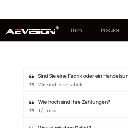
Sie sind hier:
Heim
»
Ressource
Heim
Produkte
CCTV-Monito
Intelligentes
Sind Sie eine Fabrik oder ein Handel
Wir sind eine Fabrik.
Wie hoch sind Ihre Zahlungen?
T/T usw.