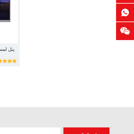
چرا مراکز فرماندهی به دیوارهای نمایشگر LED بدون درز نیاز دارند؟
مراکز فرماندهی زمانی برای تصاویر شکسته ندارند. یک جزئیات از دست رفته می تواند پاسخ را کند کند. یک صفحه نمایش LED بدون درز به تیم ها کمک می کند تا داده های ز