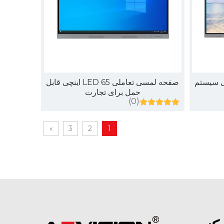
لی LED 86 اینچی سیستم
صفحه لمسی تعاملی LED 65 اینچی قابل
حمل برای تجارت
(0)
»
3
2
1