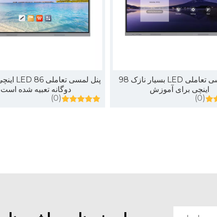
نده، ویدیو، نقشه ها و هشدارها را به عنوان یک تصویر واضح ببینند. در این مقاله، ما درباره اهمیت دیوارهای نمایشگر LED بدون درز در مراکز فرماندهی بحث خواهیم کرد. یاد خواهید گرفت
پنل لمسی تعاملی LED بسیار نازک 98
پنل لمسی تعام
اینچی برای آموزش
دوگانه تعبیه شده است
(0)
(0)