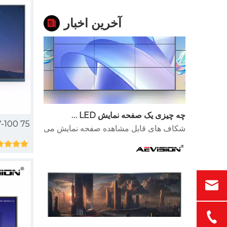
آخرین اخبار
چه چیزی یک صفحه نمایش LED با اتصال بدون درز را متفاوت می کند؟
شکاف های قابل مشاهده صفحه نمایش می تواند یک نمایشگر بزرگ را خراب کند. آنها تصاویر را می شکنند، متن را تقسیم می 