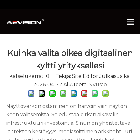
Olet tässä:
Kotiin
»
Uutiset
»
Teollisuuden uutisia
»
Kuinka valita oikea digitaalinen kyltti yrityksellesi
Kuinka valita oikea digitaalinen
kyltti yrityksellesi
Katselukerrat:
0
Tekijä: Site Editor Julkaisuaika:
2026-04-22 Alkuperä:
Sivusto
Näyttöverkon ostaminen on harvoin vain näytön
koon valitsemista. Se edustaa pitkän aikavälin
infrastruktuuri-investointia. Sinun on yhdistettävä
laitteiston kestävyys, mediasoittimen arkkitehtuuri
ja ohjelmiston käytettävyys. Monet yritykset