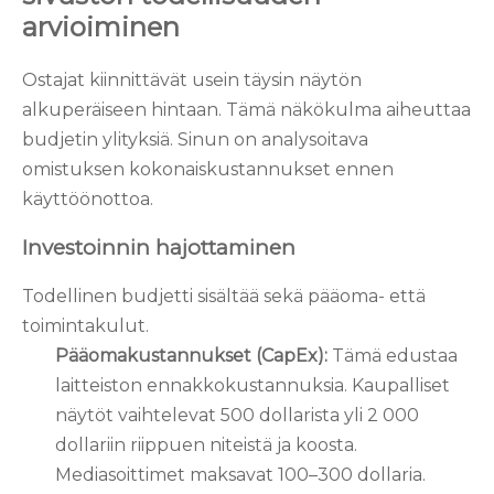
arvioiminen
Ostajat kiinnittävät usein täysin näytön
alkuperäiseen hintaan. Tämä näkökulma aiheuttaa
budjetin ylityksiä. Sinun on analysoitava
omistuksen kokonaiskustannukset ennen
käyttöönottoa.
Investoinnin hajottaminen
Todellinen budjetti sisältää sekä pääoma- että
toimintakulut.
Pääomakustannukset (CapEx):
Tämä edustaa
laitteiston ennakkokustannuksia. Kaupalliset
näytöt vaihtelevat 500 dollarista yli 2 000
dollariin riippuen niteistä ja koosta.
Mediasoittimet maksavat 100–300 dollaria.