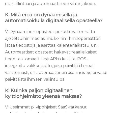
etähallintaan ja automaattiseen virranjakoon.
K: Mitä eroa on dynaamisella ja
automatisoidulla digitaalisella opasteella?
V: Dynaaminen opasteet perustuvat ennalta
ajoitettuihin mediasilmukoihin. Ihmisoperaattori
lataa tiedostoja ja asettaa kalenteriaikataulun.
Automaattiset opasteet hakevat reaaliaikaiset
tiedot automaattisesti API:n kautta. POS-
integroitu valikkotaulu, joka päivittää hinnat
välittömästi, on automaattinen asennus. Se ei vaadi
päivittäistä ihmisen väliintuloa.
K: Kuinka paljon digitaalinen
kylttiohjelmisto yleensä maksaa?
V: Useimmat pilvipohjaiset SaaS-ratkaisut