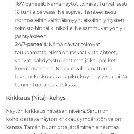
16/7 paneelit:
Nämä näytöt toimivat turvallisesti
16 tuntia päivässä. Ne sopivat ihanteellisesti
normaaleihin vähittäismyyntiaikoihin, yritysten
toimistoihin tai klinikoille. Ne sammuvat yön yli
jäähtyäkseen.
24/7-paneelit:
Nämä näytöt toimivat
taukoamatta. Niissä on raskaat virtalähteet,
vahvat jäähdytystuulettimet ja kaupalliset
kondensaattorit. Ne ovat välttämättömiä
liikennekeskuksissa, läpikulkuyhteyksissä tai 24
tunnin tuotantolaitoksissa.
Kirkkaus (Nits) -kehys
Näytön kirkkaus mitataan niteinä. Sinun on
kohdistettava näytön kirkkaus ympäristön valon
kanssa. Tämän huomiotta jättäminen aiheuttaa