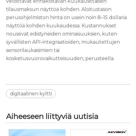
veloittavat ennakoitavan kuukausittaisen
tilausmaksun näyttöä kohden. Aloitustason
perusohjelmiston hinta on usein noin 8–15 dollaria
näyttöä kohden kuukaudessa. Kustannukset
nousevat edistyneiden ominaisuuksien, kuten
syvällisten API-integraatioiden, mukautettujen
sensorilaukaisimien tai
kosketusvuorovaikutteisuuden, perusteella.
digitaalinen kyltti
Aiheeseen liittyviä uutisia