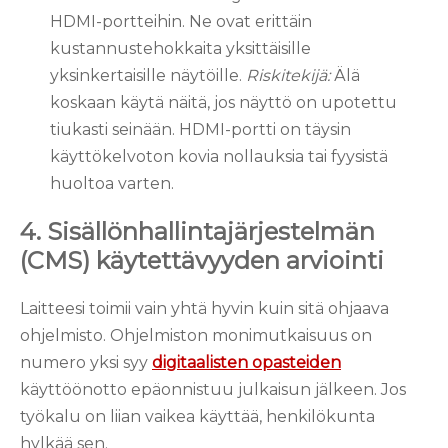
HDMI-portteihin. Ne ovat erittäin
kustannustehokkaita yksittäisille
yksinkertaisille näytöille.
Riskitekijä:
Älä
koskaan käytä näitä, jos näyttö on upotettu
tiukasti seinään. HDMI-portti on täysin
käyttökelvoton kovia nollauksia tai fyysistä
huoltoa varten.
4. Sisällönhallintajärjestelmän
(CMS) käytettävyyden arviointi
Laitteesi toimii vain yhtä hyvin kuin sitä ohjaava
ohjelmisto. Ohjelmiston monimutkaisuus on
numero yksi syy
digitaalisten opasteiden
käyttöönotto epäonnistuu julkaisun jälkeen. Jos
työkalu on liian vaikea käyttää, henkilökunta
hylkää sen.