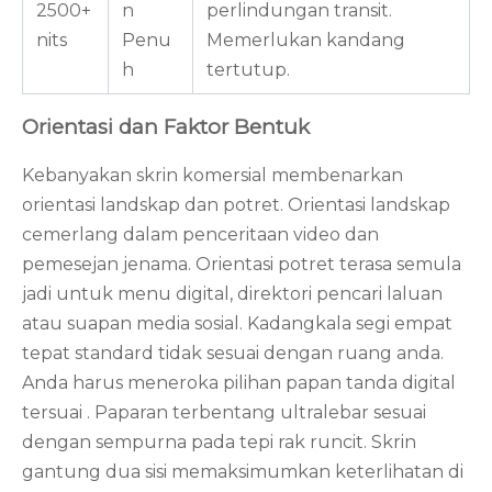
2500+
n
perlindungan transit.
nits
Penu
Memerlukan kandang
h
tertutup.
Orientasi dan Faktor Bentuk
Kebanyakan skrin komersial membenarkan
orientasi landskap dan potret. Orientasi landskap
cemerlang dalam penceritaan video dan
pemesejan jenama. Orientasi potret terasa semula
jadi untuk menu digital, direktori pencari laluan
atau suapan media sosial. Kadangkala segi empat
tepat standard tidak sesuai dengan ruang anda.
Anda harus meneroka
pilihan papan tanda digital
tersuai
. Paparan terbentang ultralebar sesuai
dengan sempurna pada tepi rak runcit. Skrin
gantung dua sisi memaksimumkan keterlihatan di