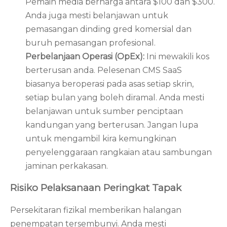
Pemain media berharga antara $100 dan $300.
Anda juga mesti belanjawan untuk
pemasangan dinding gred komersial dan
buruh pemasangan profesional.
Perbelanjaan Operasi (OpEx):
Ini mewakili kos
berterusan anda. Pelesenan CMS SaaS
biasanya beroperasi pada asas setiap skrin,
setiap bulan yang boleh diramal. Anda mesti
belanjawan untuk sumber penciptaan
kandungan yang berterusan. Jangan lupa
untuk mengambil kira kemungkinan
penyelenggaraan rangkaian atau sambungan
jaminan perkakasan.
Risiko Pelaksanaan Peringkat Tapak
Persekitaran fizikal memberikan halangan
penempatan tersembunyi. Anda mesti