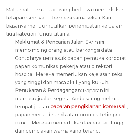
Matlamat perniagaan yang berbeza memerlukan
tetapan skrin yang berbeza sama sekali. Kami
biasanya mengumpulkan penempatan ke dalam
tiga kategori fungsi utama.
Maklumat & Pencarian Jalan:
Skrin ini
membimbing orang atau berkongsi data.
Contohnya termasuk papan pemuka korporat,
papan komunikasi pekerja atau direktori
hospital. Mereka memerlukan kejelasan teks
yang tinggi dan masa aktif yang kukuh.
Penukaran & Perdagangan:
Paparan ini
memacu jualan segera. Anda sering melihat
tempat jualan
paparan pengiklanan komersial
,
papan menu dinamik atau promosi tetingkap
runcit. Mereka memerlukan kecerahan tinggi
dan pembiakan warna yang terang.