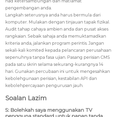
had ketersambungan dan matlamat
pengembangan anda.
Langkah seterusnya anda harus bermula dari
komputer. Mulakan dengan tinjauan tapak fizikal.
Audit tahap cahaya ambien anda dan pusat akses
rangkaian. Sebaik sahaja anda memuktamadkan
kriteria anda, jalankan program perintis. Jangan
sekali-kali komited kepada pelancaran perusahaan
sepenuhnya tanpa fasa ujian. Pasang perisian CMS
pada satu skrin selama sekurang-kurangnya 14
hari. Gunakan percubaan ini untuk mengesahkan
kebolehgunaan perisian, kestabilan API dan
kebolehpercayaan pengurusan jauh.
Soalan Lazim
S: Bolehkah saya menggunakan TV
pengguna standard untuk papan tanda