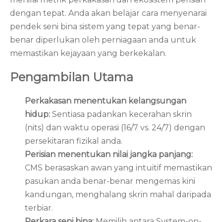
dengan tepat. Anda akan belajar cara menyenarai
pendek seni bina sistem yang tepat yang benar-
benar diperlukan oleh perniagaan anda untuk
memastikan kejayaan yang berkekalan.
Pengambilan Utama
Perkakasan menentukan kelangsungan
hidup:
Sentiasa padankan kecerahan skrin
(nits) dan waktu operasi (16/7 vs. 24/7) dengan
persekitaran fizikal anda.
Perisian menentukan nilai jangka panjang:
CMS berasaskan awan yang intuitif memastikan
pasukan anda benar-benar mengemas kini
kandungan, menghalang skrin mahal daripada
terbiar.
Perkara seni bina:
Memilih antara System-on-