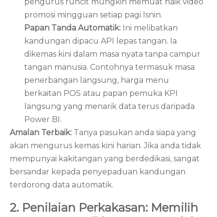
pengurus runcit mungkin memuat naik video
promosi mingguan setiap pagi Isnin.
Papan Tanda Automatik:
Ini melibatkan
kandungan dipacu API lepas tangan. Ia
dikemas kini dalam masa nyata tanpa campur
tangan manusia. Contohnya termasuk masa
penerbangan langsung, harga menu
berkaitan POS atau papan pemuka KPI
langsung yang menarik data terus daripada
Power BI.
Amalan Terbaik:
Tanya pasukan anda siapa yang
akan mengurus kemas kini harian. Jika anda tidak
mempunyai kakitangan yang berdedikasi, sangat
bersandar kepada penyepaduan kandungan
terdorong data automatik.
2. Penilaian Perkakasan: Memilih