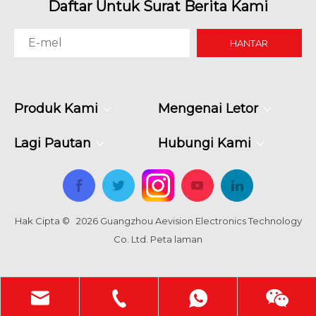
Daftar Untuk Surat Berita Kami
HANTAR
Produk Kami
Mengenai Letor
Lagi Pautan
Hubungi Kami
Hak Cipta ©
2026
Guangzhou Aevision Electronics Technology
Co. Ltd.
Peta laman