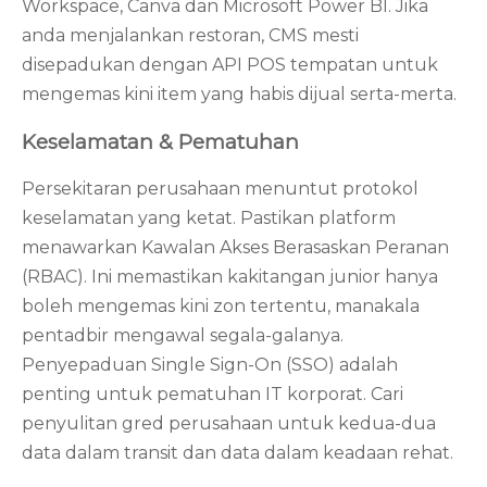
Workspace, Canva dan Microsoft Power BI. Jika
anda menjalankan restoran, CMS mesti
disepadukan dengan API POS tempatan untuk
mengemas kini item yang habis dijual serta-merta.
Keselamatan & Pematuhan
Persekitaran perusahaan menuntut protokol
keselamatan yang ketat. Pastikan platform
menawarkan Kawalan Akses Berasaskan Peranan
(RBAC). Ini memastikan kakitangan junior hanya
boleh mengemas kini zon tertentu, manakala
pentadbir mengawal segala-galanya.
Penyepaduan Single Sign-On (SSO) adalah
penting untuk pematuhan IT korporat. Cari
penyulitan gred perusahaan untuk kedua-dua
data dalam transit dan data dalam keadaan rehat.