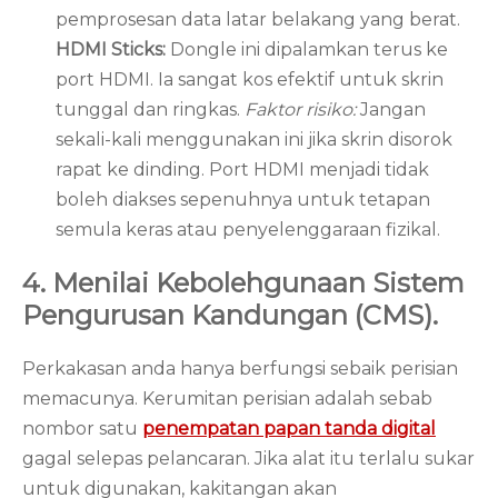
pemprosesan data latar belakang yang berat.
HDMI Sticks:
Dongle ini dipalamkan terus ke
port HDMI. Ia sangat kos efektif untuk skrin
tunggal dan ringkas.
Faktor risiko:
Jangan
sekali-kali menggunakan ini jika skrin disorok
rapat ke dinding. Port HDMI menjadi tidak
boleh diakses sepenuhnya untuk tetapan
semula keras atau penyelenggaraan fizikal.
4. Menilai Kebolehgunaan Sistem
Pengurusan Kandungan (CMS).
Perkakasan anda hanya berfungsi sebaik perisian
memacunya. Kerumitan perisian adalah sebab
nombor satu
penempatan papan tanda digital
gagal selepas pelancaran. Jika alat itu terlalu sukar
untuk digunakan, kakitangan akan