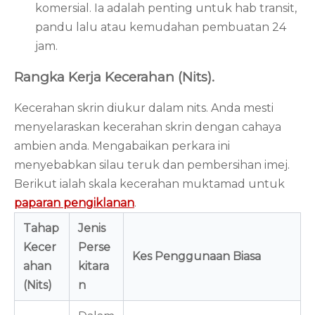
komersial. Ia adalah penting untuk hab transit,
pandu lalu atau kemudahan pembuatan 24
jam.
Rangka Kerja Kecerahan (Nits).
Kecerahan skrin diukur dalam nits. Anda mesti
menyelaraskan kecerahan skrin dengan cahaya
ambien anda. Mengabaikan perkara ini
menyebabkan silau teruk dan pembersihan imej.
Berikut ialah skala kecerahan muktamad untuk
paparan pengiklanan
.
Tahap
Jenis
Kecer
Perse
Kes Penggunaan Biasa
ahan
kitara
(Nits)
n