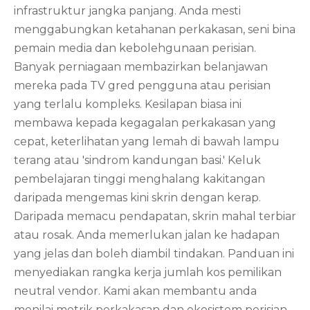
infrastruktur jangka panjang. Anda mesti
menggabungkan ketahanan perkakasan, seni bina
pemain media dan kebolehgunaan perisian.
Banyak perniagaan membazirkan belanjawan
mereka pada TV gred pengguna atau perisian
yang terlalu kompleks. Kesilapan biasa ini
membawa kepada kegagalan perkakasan yang
cepat, keterlihatan yang lemah di bawah lampu
terang atau 'sindrom kandungan basi.' Keluk
pembelajaran tinggi menghalang kakitangan
daripada mengemas kini skrin dengan kerap.
Daripada memacu pendapatan, skrin mahal terbiar
atau rosak. Anda memerlukan jalan ke hadapan
yang jelas dan boleh diambil tindakan. Panduan ini
menyediakan rangka kerja jumlah kos pemilikan
neutral vendor. Kami akan membantu anda
menilai metrik perkakasan dan ekosistem perisian