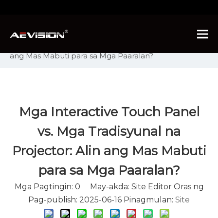
Narito ka:
Bahay
»
Mga industriya
»
Interactive
Touch Panels vs. Mga Tradisyunal na Projector: Alin
ang Mas Mabuti para sa Mga Paaralan?
Mga Interactive Touch Panel
vs. Mga Tradisyunal na
Projector: Alin ang Mas Mabuti
para sa Mga Paaralan?
Mga Pagtingin:
0
May-akda: Site Editor Oras ng
Pag-publish: 2025-06-16 Pinagmulan:
Site