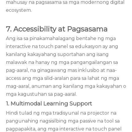
mahusay na pagsasama sa mga modernong digital
ecosystem.
7. Accessibility at Pagsasama
Ang isa sa pinakamahalagang bentahe ng mga
interactive na touch panel sa edukasyon ay ang
kanilang kakayahang suportahan ang isang
malawak na hanay ng mga pangangailangan sa
pag-aaral, na ginagawang mas inklusibo at naa-
access ang mga silid-aralan para sa lahat ng mga
mag-aaral, anuman ang kanilang mga kakayahan o
mga kagustuhan sa pag-aaral.
1. Multimodal Learning Support
Hindi tulad ng mga tradisyunal na projector na
pangunahing nagsisilbing mga passive na tool sa
pagpapakita, ang mga interactive na touch panel