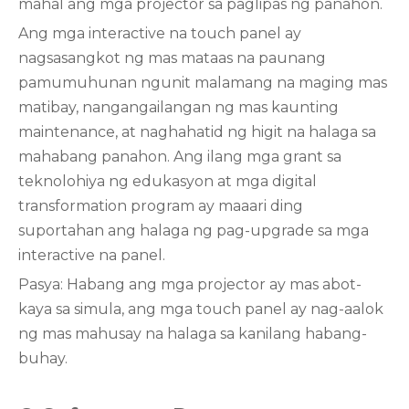
mahal ang mga projector sa paglipas ng panahon.
Ang mga interactive na touch panel ay
nagsasangkot ng mas mataas na paunang
pamumuhunan ngunit malamang na maging mas
matibay, nangangailangan ng mas kaunting
maintenance, at naghahatid ng higit na halaga sa
mahabang panahon. Ang ilang mga grant sa
teknolohiya ng edukasyon at mga digital
transformation program ay maaari ding
suportahan ang halaga ng pag-upgrade sa mga
interactive na panel.
Pasya: Habang ang mga projector ay mas abot-
kaya sa simula, ang mga touch panel ay nag-aalok
ng mas mahusay na halaga sa kanilang habang-
buhay.