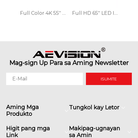
Full Color 4K 55'' LED Interactive Touch Panel
Full HD 65'' LED Interactive Touch Panel
Mag-sign Up Para sa Aming Newsletter
ISUMITE
Aming Mga
Tungkol kay Letor
Produkto
Higit pang mga
Makipag-ugnayan
Link
sa Amin