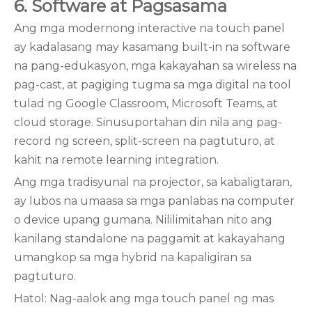
6. Software at Pagsasama
Ang mga modernong interactive na touch panel
ay kadalasang may kasamang built-in na software
na pang-edukasyon, mga kakayahan sa wireless na
pag-cast, at pagiging tugma sa mga digital na tool
tulad ng Google Classroom, Microsoft Teams, at
cloud storage. Sinusuportahan din nila ang pag-
record ng screen, split-screen na pagtuturo, at
kahit na remote learning integration.
Ang mga tradisyunal na projector, sa kabaligtaran,
ay lubos na umaasa sa mga panlabas na computer
o device upang gumana. Nililimitahan nito ang
kanilang standalone na paggamit at kakayahang
umangkop sa mga hybrid na kapaligiran sa
pagtuturo.
Hatol: Nag-aalok ang mga touch panel ng mas