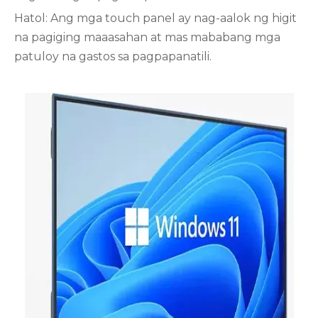
Hatol: Ang mga touch panel ay nag-aalok ng higit
na pagiging maaasahan at mas mababang mga
patuloy na gastos sa pagpapanatili.