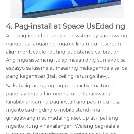
4. Pag-install at Space Us
Edad ng
Ang pag-install ng projector system ay karaniwang
nangangailangan ng mga ceiling mount, screen
alignment, cable routing, at distance calibration.
Ang mga sistemang ito ay maaari ding sumakop sa
espasyo sa kisame at maaaring makagambala sa iba
pang kagamitan (hal., ceiling fan, mga ilaw).
Sa kabaligtaran, ang mga interactive na touch
panel ay mga all-in-one na unit. Karaniwang
kinabibilangan ng pag-install ang pag-mount sa
mga ito sa dingding o mobile stand—na
ginagawang mas madaling i-set up at ilipat ang
mga ito kung kinakailangan. Walang pag-aalala