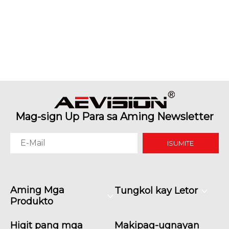
Mag-sign Up Para sa Aming Newsletter
ISUMITE
Aming Mga
Tungkol kay Letor
Produkto
Higit pang mga
Makipag-ugnayan