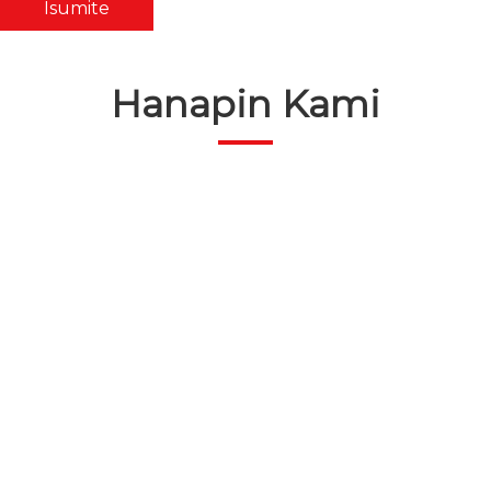
Isumite
Hanapin Kami