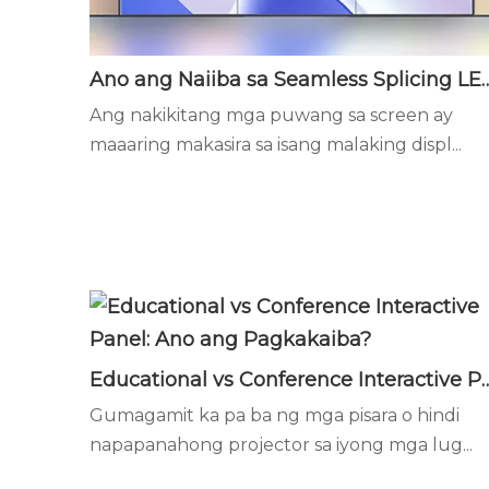
Ano ang Naiiba sa Seamless Spl
Ang nakikitang mga puwang sa screen ay
maaaring makasira sa isang malaking displ...
Educational vs Conference Interactive Pa
Gumagamit ka pa ba ng mga pisara o hindi
napapanahong projector sa iyong mga lug...