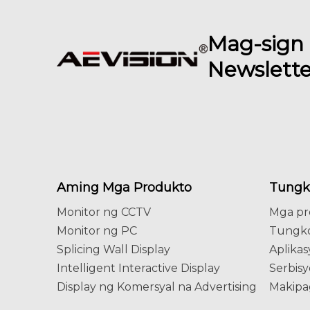
Mag-sign
Newslette
Aming Mga Produkto
Tungko
Monitor ng CCTV
Mga pr
Monitor ng PC
Tungko
Splicing Wall Display
Aplika
Intelligent Interactive Display
Serbisy
Display ng Komersyal na Advertising
Makipa