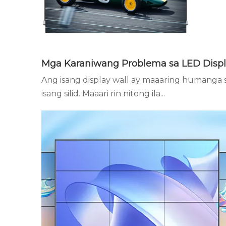
Ang isang display wall ay maaaring humanga 
isang silid. Maaari rin nitong ila...