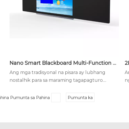
Nano Smart Blackboard Multi-Function Teaching Advantages
Ang mga tradisyonal na pisara ay lubhang
A
nostalhik para sa maraming tagapagturo....
n
hina Pumunta sa Pahina
Pumunta ka