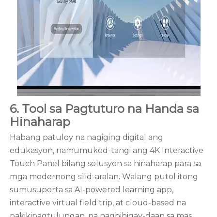
6. Tool sa Pagtuturo na Handa sa
Hinaharap
Habang patuloy na nagiging digital ang
edukasyon, namumukod-tangi ang 4K Interactive
Touch Panel bilang solusyon sa hinaharap para sa
mga modernong silid-aralan. Walang putol itong
sumusuporta sa AI-powered learning app,
interactive virtual field trip, at cloud-based na
pakikipagtulungan, na nagbibigay-daan sa mas