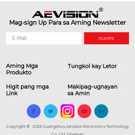
Mag-sign Up Para sa Aming Newsletter
ISUMITE
Aming Mga
Tungkol kay Letor
Produkto
Higit pang mga
Makipag-ugnayan
Link
sa Amin
Copyright ©
2026
Guangzhou Aevision Electronics Technology
Co. Ltd.
Sitemap