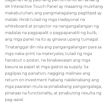
4K Interactive Touch Panel ay maaaring mukhang
makabuluhan, ang pangmatagalang pagtitipid ay
malaki. Hindi tulad ng mga tradisyonal na
whiteboard at projector na nangangailangan ng
madalas na pagpapalit o pagpapanatili ng bulb,
ang mga panel na ito ay ginawa upang tumagal.
Tinatanggal din nila ang pangangailangan para sa
mga naka-print na materyales, tulad ng mga
handout o poster, na binabawasan ang mga
basura sa papel at mga gastos sa supply. Sa
paglipas ng panahon, nagiging malinaw ang
return on investment habang nakikinabang ang
mga paaralan mula sa pinababang pangangalaga,
pinataas na functionality, at pinabuting resulta ng
pag-aaral.