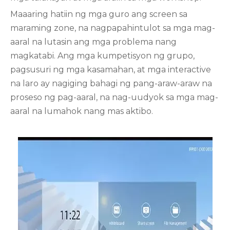
Maaaring hatiin ng mga guro ang screen sa
maraming zone, na nagpapahintulot sa mga mag-
aaral na lutasin ang mga problema nang
magkatabi. Ang mga kumpetisyon ng grupo,
pagsusuri ng mga kasamahan, at mga interactive
na laro ay nagiging bahagi ng pang-araw-araw na
proseso ng pag-aaral, na nag-uudyok sa mga mag-
aaral na lumahok nang mas aktibo.