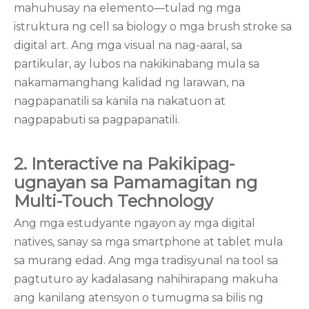
mahuhusay na elemento—tulad ng mga
istruktura ng cell sa biology o mga brush stroke sa
digital art. Ang mga visual na nag-aaral, sa
partikular, ay lubos na nakikinabang mula sa
nakamamanghang kalidad ng larawan, na
nagpapanatili sa kanila na nakatuon at
nagpapabuti sa pagpapanatili.
2. Interactive na Pakikipag-
ugnayan sa Pamamagitan ng
Multi-Touch Technology
Ang mga estudyante ngayon ay mga digital
natives, sanay sa mga smartphone at tablet mula
sa murang edad. Ang mga tradisyunal na tool sa
pagtuturo ay kadalasang nahihirapang makuha
ang kanilang atensyon o tumugma sa bilis ng