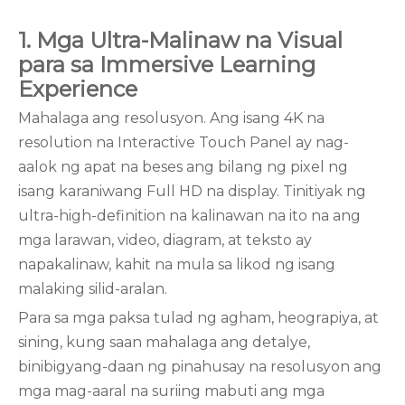
1. Mga Ultra-Malinaw na Visual
para sa Immersive Learning
Experience
Mahalaga ang resolusyon. Ang isang 4K na
resolution na Interactive Touch Panel ay nag-
aalok ng apat na beses ang bilang ng pixel ng
isang karaniwang Full HD na display. Tinitiyak ng
ultra-high-definition na kalinawan na ito na ang
mga larawan, video, diagram, at teksto ay
napakalinaw, kahit na mula sa likod ng isang
malaking silid-aralan.
Para sa mga paksa tulad ng agham, heograpiya, at
sining, kung saan mahalaga ang detalye,
binibigyang-daan ng pinahusay na resolusyon ang
mga mag-aaral na suriing mabuti ang mga