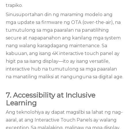
trapiko.
Sinusuportahan din ng maraming modelo ang
mga update sa firmware ng OTA (over-the-air), na
tumutulong sa mga paaralan na panatilihing
secure at napapanahon ang kanilang mga system
nang walang karagdagang maintenance. Sa
kabuuan, ang isang 4K interactive touch panel ay
higit pa sa isang display—ito ay isang versatile,
interactive hub na tumutulong sa mga paaralan
na manatiling maliksi at nangunguna sa digital age.
7. Accessibility at Inclusive
Learning
Ang teknolohiya ay dapat magsilbi sa lahat ng nag-
aaral, at ang Interactive Touch Panels ay walang
exception. Sa malalaking, malinaw na mga display,