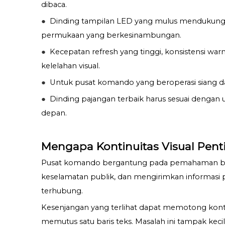
dibaca.
●
Dinding tampilan LED yang mulus mendukung ke
permukaan yang berkesinambungan.
●
Kecepatan refresh yang tinggi, konsistensi w
kelelahan visual.
●
Untuk pusat komando yang beroperasi siang d
●
Dinding pajangan terbaik harus sesuai dengan 
depan.
Mengapa Kontinuitas Visual Pen
Pusat komando bergantung pada pemahaman bersa
keselamatan publik, dan mengirimkan informasi 
terhubung.
Kesenjangan yang terlihat dapat memotong konte
memutus satu baris teks. Masalah ini tampak k