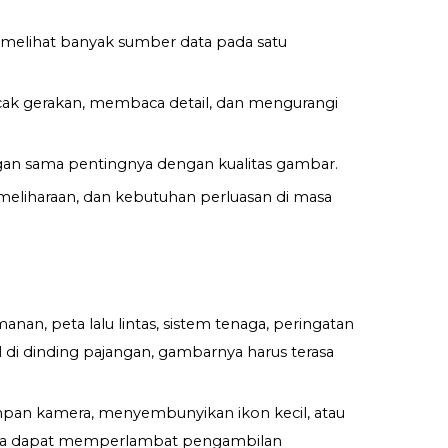
 melihat banyak sumber data pada satu
acak gerakan, membaca detail, dan mengurangi
gan sama pentingnya dengan kualitas gambar.
emeliharaan, dan kebutuhan perluasan di masa
 peta lalu lintas, sistem tenaga, peringatan
di dinding pajangan, gambarnya harus terasa
mpan kamera, menyembunyikan ikon kecil, atau
reka dapat memperlambat pengambilan