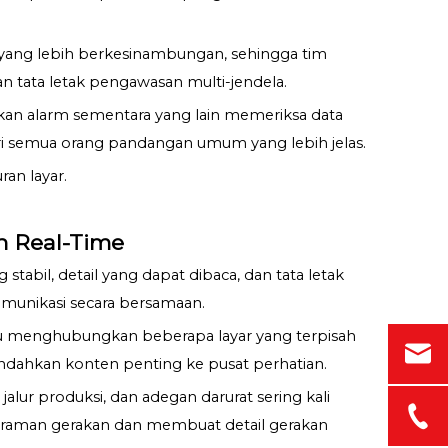
 yang lebih berkesinambungan, sehingga tim
dan tata letak pengawasan multi-jendela.
kan alarm sementara yang lain memeriksa data
eri semua orang pandangan umum yang lebih jelas.
an layar.
 Real-Time
abil, detail yang dapat dibaca, dan tata letak
komunikasi secara bersamaan.
lu menghubungkan beberapa layar yang terpisah
ndahkan konten penting ke pusat perhatian.
alur produksi, dan adegan darurat sering kali
raman gerakan dan membuat detail gerakan