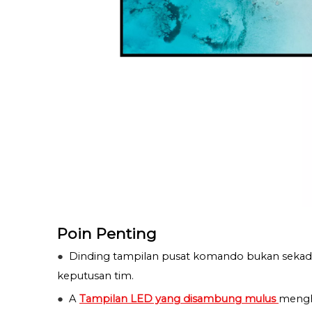
Poin Penting
●
Dinding tampilan pusat komando bukan sekadar 
keputusan tim.
●
A
Tampilan LED yang disambung mulus
menghi