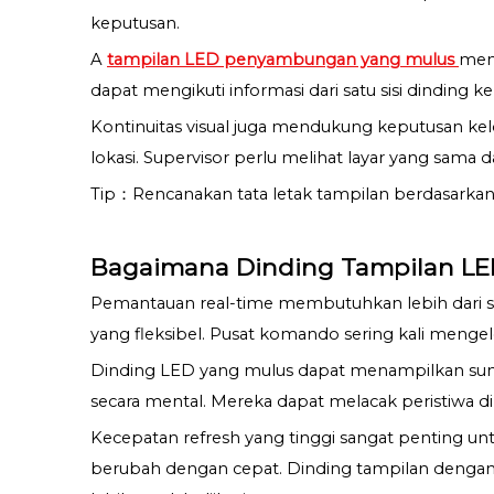
keputusan.
A
tampilan LED penyambungan yang mulus
memb
dapat mengikuti informasi dari satu sisi dinding k
Kontinuitas visual juga mendukung keputusan ke
lokasi. Supervisor perlu melihat layar yang sam
Tip：Rencanakan tata letak tampilan berdasarkan 
Bagaimana Dinding Tampilan LE
Pemantauan real-time membutuhkan lebih dari seke
yang fleksibel. Pusat komando sering kali mengel
Dinding LED yang mulus dapat menampilkan sumb
secara mental. Mereka dapat melacak peristiwa 
Kecepatan refresh yang tinggi sangat penting unt
berubah dengan cepat. Dinding tampilan denga