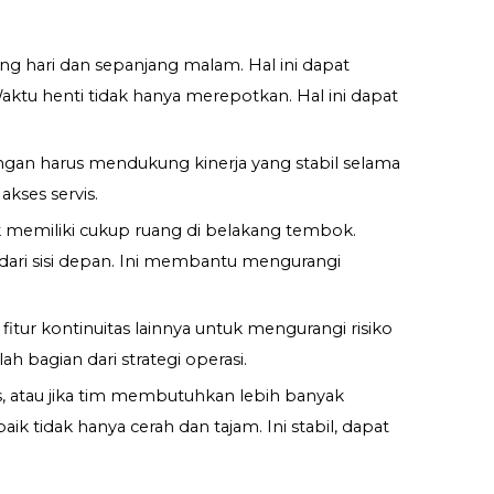
ang hari dan sepanjang malam. Hal ini dapat
aktu henti tidak hanya merepotkan. Hal ini dapat
ngan harus mendukung kinerja yang stabil selama
kses servis.
k memiliki cukup ruang di belakang tembok.
ri sisi depan. Ini membantu mengurangi
tur kontinuitas lainnya untuk mengurangi risiko
h bagian dari strategi operasi.
 atau jika tim membutuhkan lebih banyak
 tidak hanya cerah dan tajam. Ini stabil, dapat