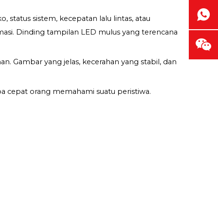
tatus sistem, kecepatan lalu lintas, atau
rmasi. Dinding tampilan LED mulus yang terencana
n. Gambar yang jelas, kecerahan yang stabil, dan
pa cepat orang memahami suatu peristiwa.