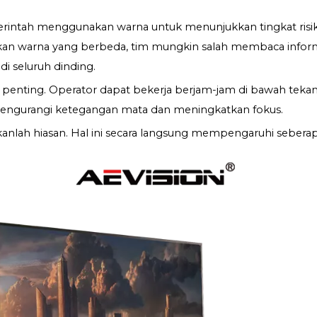
rintah menggunakan warna untuk menunjukkan tingkat risiko, s
jukkan warna yang berbeda, tim mungkin salah membaca info
di seluruh dinding.
 penting. Operator dapat bekerja berjam-jam di bawah tekana
mengurangi ketegangan mata dan meningkatkan fokus.
nlah hiasan. Hal ini secara langsung mempengaruhi sebera