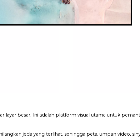
layar besar. Ini adalah platform visual utama untuk peman
langkan jeda yang terlihat, sehingga peta, umpan video, sin