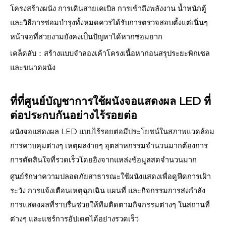
โครงสร้างผนัง การเดินสายเคเบิล การเข้าถึงพลังงาน น้ำหนักตู้
และวิธีการซ่อมบำรุงทั้งหมดควรได้รับการตรวจสอบตั้งแต่เนิ่นๆ
หน้าจอที่สวยงามยังคงเป็นปัญหาได้หากซ่อมยาก
เคล็ดลับ：สร้างแบบจำลองเค้าโครงเนื้อหาก่อนสรุประยะพิกเซล
และขนาดผนัง
ที่ที่ศูนย์บัญชาการใช้ผนังจอแสดงผล LED ที่
ต่อประกบกันอย่างไร้รอยต่อ
ผนังจอแสดงผล LED แบบไร้รอยต่อมีประโยชน์ในสภาพแวดล้อม
การควบคุมต่างๆ เหตุผลง่ายๆ อุตสาหกรรมจำนวนมากต้องการ
การตัดสินใจที่รวดเร็วโดยอิงจากแหล่งข้อมูลสดจำนวนมาก
ศูนย์รักษาความปลอดภัยสาธารณะใช้ผนังแสดงเพื่อดูฟีดการเฝ้า
ระวัง การแจ้งเตือนเหตุฉุกเฉิน แผนที่ และกิจกรรมการส่งกำลัง
การแสดงผลที่ราบรื่นช่วยให้ทีมติดตามกิจกรรมต่างๆ ในสถานที่
ต่างๆ และแชร์การอัปเดตได้อย่างรวดเร็ว