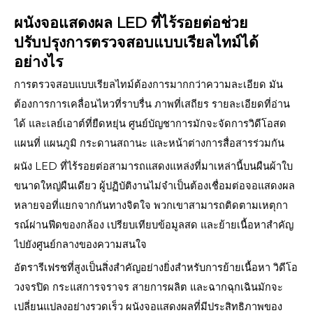
ผนังจอแสดงผล LED ที่ไร้รอยต่อช่วย
ปรับปรุงการตรวจสอบแบบเรียลไทม์ได้
อย่างไร
การตรวจสอบแบบเรียลไทม์ต้องการมากกว่าความละเอียด มัน
ต้องการการเคลื่อนไหวที่ราบรื่น ภาพที่เสถียร รายละเอียดที่อ่าน
ได้ และเลย์เอาต์ที่ยืดหยุ่น ศูนย์บัญชาการมักจะจัดการวิดีโอสด
แผนที่ แผนภูมิ กระดานสถานะ และหน้าต่างการสื่อสารร่วมกัน
ผนัง LED ที่ไร้รอยต่อสามารถแสดงแหล่งที่มาเหล่านี้บนผืนผ้าใบ
ขนาดใหญ่ผืนเดียว ผู้ปฏิบัติงานไม่จำเป็นต้องเชื่อมต่อจอแสดงผล
หลายจอที่แยกจากกันทางจิตใจ พวกเขาสามารถติดตามเหตุกา
รณ์ผ่านฟีดของกล้อง เปรียบเทียบข้อมูลสด และย้ายเนื้อหาสำคัญ
ไปยังศูนย์กลางของความสนใจ
อัตรารีเฟรชที่สูงเป็นสิ่งสำคัญอย่างยิ่งสำหรับการย้ายเนื้อหา วิดีโอ
วงจรปิด กระแสการจราจร สายการผลิต และฉากฉุกเฉินมักจะ
เปลี่ยนแปลงอย่างรวดเร็ว ผนังจอแสดงผลที่มีประสิทธิภาพของ