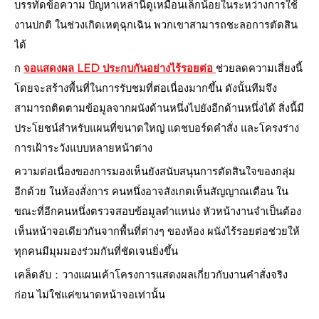
บรรทัดข้อความ ปัญหาเหล่านี้ดูเหมือนเล็กน้อยในระหว่างการใช้
งานปกติ ในช่วงเกิดเหตุฉุกเฉิน พวกเขาสามารถชะลอการตัดสิน
ได้
ก
จอแสดงผล LED ประกบกันอย่างไร้รอยต่อ
ช่วยลดความเสี่ยงนี้
โดยจะสร้างพื้นที่ในการรับชมที่ต่อเนื่องมากขึ้น ดังนั้นทีมจึง
สามารถติดตามข้อมูลจากผนังด้านหนึ่งไปยังอีกด้านหนึ่งได้ สิ่งนี้มี
ประโยชน์สำหรับแผนที่ขนาดใหญ่ แดชบอร์ดคำสั่ง และโครงร่าง
การเฝ้าระวังแบบหลายหน้าต่าง
ความต่อเนื่องของการมองเห็นยังสนับสนุนการตัดสินใจของกลุ่ม
อีกด้วย ในห้องสั่งการ คนหนึ่งอาจสังเกตเห็นสัญญาณเตือน ใน
ขณะที่อีกคนหนึ่งตรวจสอบข้อมูลตำแหน่ง หัวหน้างานจำเป็นต้อง
เห็นหน้าจอเดียวกันจากพื้นที่ต่างๆ ของห้อง ผนังไร้รอยต่อช่วยให้
ทุกคนมีมุมมองร่วมกันที่ชัดเจนยิ่งขึ้น
เคล็ดลับ：วางแผนเค้าโครงการแสดงผลเกี่ยวกับงานคำสั่งจริง
ก่อน ไม่ใช่แค่ขนาดหน้าจอเท่านั้น