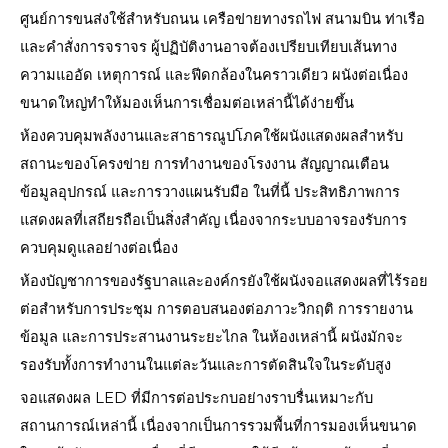
ศูนย์การขนส่งใช้สำหรับถนน เครือข่ายทางรถไฟ สนามบิน ท่าเรือ
และคำสั่งการจราจร ผู้ปฏิบัติงานอาจต้องเปรียบเทียบเส้นทาง
ความแออัด เหตุการณ์ และฟีดกล้องในคราวเดียว ผนังต่อเนื่อง
ขนาดใหญ่ทำให้มองเห็นการเชื่อมต่อเหล่านี้ได้ง่ายขึ้น
ห้องควบคุมพลังงานและสาธารณูปโภคใช้ผนังแสดงผลสำหรับ
สถานะของโครงข่าย การทำงานของโรงงาน สัญญาณเตือน
ข้อมูลอุปกรณ์ และการวางแผนรับมือ ในที่นี้ ประสิทธิภาพการ
แสดงผลที่เสถียรถือเป็นสิ่งสำคัญ เนื่องจากระบบอาจรองรับการ
ควบคุมดูแลอย่างต่อเนื่อง
ห้องบัญชาการของรัฐบาลและองค์กรยังใช้ผนังจอแสดงผลที่ไร้รอย
ต่อสำหรับการประชุม การตอบสนองต่อภาวะวิกฤติ การรายงาน
ข้อมูล และการประสานงานระยะไกล ในห้องเหล่านี้ ผนังมักจะ
รองรับทั้งการทำงานในแต่ละวันและการตัดสินใจในระดับสูง
จอแสดงผล LED ที่มีการต่อประกบอย่างราบรื่นเหมาะกับ
สถานการณ์เหล่านี้ เนื่องจากเป็นการรวมพื้นที่การมองเห็นขนาด