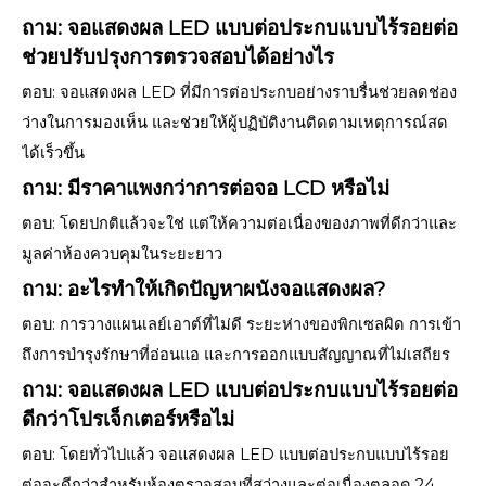
ถาม: จอแสดงผล LED แบบต่อประกบแบบไร้รอยต่อ
ช่วยปรับปรุงการตรวจสอบได้อย่างไร
ตอบ: จอแสดงผล LED ที่มีการต่อประกบอย่างราบรื่นช่วยลดช่อง
ว่างในการมองเห็น และช่วยให้ผู้ปฏิบัติงานติดตามเหตุการณ์สด
ได้เร็วขึ้น
ถาม: มีราคาแพงกว่าการต่อจอ LCD หรือไม่
ตอบ: โดยปกติแล้วจะใช่ แต่ให้ความต่อเนื่องของภาพที่ดีกว่าและ
มูลค่าห้องควบคุมในระยะยาว
ถาม: อะไรทำให้เกิดปัญหาผนังจอแสดงผล?
ตอบ: การวางแผนเลย์เอาต์ที่ไม่ดี ระยะห่างของพิกเซลผิด การเข้า
ถึงการบำรุงรักษาที่อ่อนแอ และการออกแบบสัญญาณที่ไม่เสถียร
ถาม: จอแสดงผล LED แบบต่อประกบแบบไร้รอยต่อ
ดีกว่าโปรเจ็กเตอร์หรือไม่
ตอบ: โดยทั่วไปแล้ว จอแสดงผล LED แบบต่อประกบแบบไร้รอย
ต่อจะดีกว่าสำหรับห้องตรวจสอบที่สว่างและต่อเนื่องตลอด 24