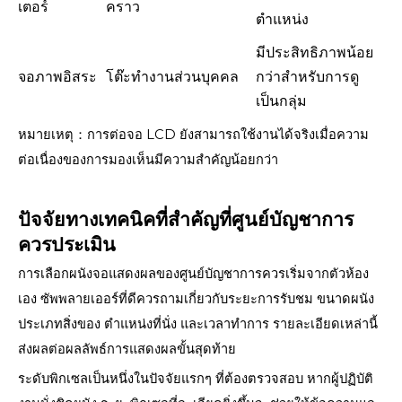
เตอร์
คราว
ตำแหน่ง
มีประสิทธิภาพน้อย
จอภาพอิสระ
โต๊ะทำงานส่วนบุคคล
กว่าสำหรับการดู
เป็นกลุ่ม
หมายเหตุ：การต่อจอ LCD ยังสามารถใช้งานได้จริงเมื่อความ
ต่อเนื่องของการมองเห็นมีความสำคัญน้อยกว่า
ปัจจัยทางเทคนิคที่สำคัญที่ศูนย์บัญชาการ
ควรประเมิน
การเลือกผนังจอแสดงผลของศูนย์บัญชาการควรเริ่มจากตัวห้อง
เอง ซัพพลายเออร์ที่ดีควรถามเกี่ยวกับระยะการรับชม ขนาดผนัง
ประเภทสิ่งของ ตำแหน่งที่นั่ง และเวลาทำการ รายละเอียดเหล่านี้
ส่งผลต่อผลลัพธ์การแสดงผลขั้นสุดท้าย
ระดับพิกเซลเป็นหนึ่งในปัจจัยแรกๆ ที่ต้องตรวจสอบ หากผู้ปฏิบัติ