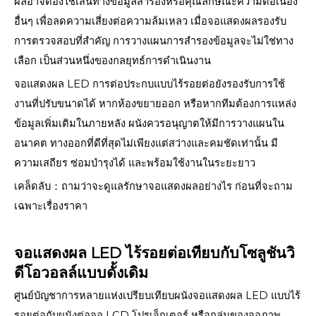
ผลอาจต้องใช้เส้นทางข้อมูลสำรองหรือคุณลักษณะความต่อเนื่อง
อื่นๆ เพื่อลดความเสี่ยงต่อความล้มเหลว เมื่อจอแสดงผลรองรับ
การตรวจสอบที่สำคัญ การวางแผนการสำรองข้อมูลจะไม่ใช่ทาง
เลือก เป็นส่วนหนึ่งของกลยุทธ์การดำเนินงาน
จอแสดงผล LED การต่อประกบแบบไร้รอยต่อยังรองรับการใช้
งานที่ปรับขนาดได้ หากห้องขยายออก หรือหากทีมต้องการแหล่ง
ข้อมูลเพิ่มเติมในภายหลัง ผนังควรอนุญาตให้มีการวางแผนใน
อนาคต ทางออกที่ดีที่สุดไม่เพียงแต่สว่างและคมชัดเท่านั้น มี
ความเสถียร ซ่อมบำรุงได้ และพร้อมใช้งานในระยะยาว
เคล็ดลับ：ถามว่าจะดูแลรักษาจอแสดงผลอย่างไร ก่อนที่จะถาม
เฉพาะเรื่องราคา
จอแสดงผล LED ไร้รอยต่อเทียบกับโซลูชันวิ
ดีโอวอลล์แบบดั้งเดิม
ศูนย์บัญชาการหลายแห่งเปรียบเทียบผนังจอแสดงผล LED แบบไร้
รอยต่อกับผนังต่อจอ LCD โปรเจ็กเตอร์ หรือกลุ่มของจอภาพ