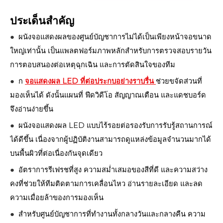
ประเด็นสำคัญ
●
ผนังจอแสดงผลของศูนย์บัญชาการไม่ได้เป็นเพียงหน้าจอขนาด
ใหญ่เท่านั้น เป็นแพลตฟอร์มภาพหลักสำหรับการตรวจสอบรายวัน
การตอบสนองต่อเหตุฉุกเฉิน และการตัดสินใจของทีม
●
ก
จอแสดงผล LED ที่ต่อประกบอย่างราบรื่น
ช่วยขจัดส่วนที่
มองเห็นได้ ดังนั้นแผนที่ ฟีดวิดีโอ สัญญาณเตือน และแดชบอร์ด
จึงอ่านง่ายขึ้น
●
ผนังจอแสดงผล LED แบบไร้รอยต่อรองรับการรับรู้สถานการณ์
ได้ดีขึ้น เนื่องจากผู้ปฏิบัติงานสามารถดูแหล่งข้อมูลจำนวนมากได้
บนพื้นผิวที่ต่อเนื่องกันจุดเดียว
●
อัตราการรีเฟรชที่สูง ความสม่ำเสมอของสีที่ดี และความสว่าง
คงที่ช่วยให้ทีมติดตามการเคลื่อนไหว อ่านรายละเอียด และลด
ความเมื่อยล้าของการมองเห็น
●
สำหรับศูนย์บัญชาการที่ทำงานทั้งกลางวันและกลางคืน ความ