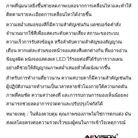
ภาพที่นุ่มนวลยิ่งขึ้นช่วยลดภาพเบลอจากการเคลื่อนไหวและทำให้
ติดตามรายละเอียดการเคลื่อนไหวได้ง่ายขึ้น
ความสม่ำเสมอของสีก็มีความสำคัญเช่นกัน แดชบอร์ดคำสั่ง
จำนวนมากใช้สีเพื่อแสดงระดับความเสี่ยง สถานะของระบบ
ความเร็วการรับส่งข้อมูล หรือลำดับความสำคัญของสัญญาณ
เตือน หากแต่ละส่วนของหน้าจอแสดงสีแตกต่างกัน ทีมอาจอ่าน
ข้อมูลผิด ผนังจอแสดงผล LED ไร้รอยต่อที่ได้รับการวางแผน
อย่างดีช่วยให้สัญญาณภาพสม่ำเสมอทั่วทั้งผนังมากขึ้น
สำหรับการทำงานที่ยาวนาน ความสบายตาก็มีความสำคัญเช่นกัน
ผู้ปฏิบัติงานอาจทำงานเป็นเวลาหลายชั่วโมงภายใต้ความกดดัน
ภาพที่คมชัด ความสว่างคงที่ และการรบกวนการมองเห็นน้อยลง
สามารถช่วยลดอาการปวดตาและปรับปรุงโฟกัสได้
หมายเหตุ：ในห้องควบคุม คุณภาพของภาพไม่ใช่การตกแต่ง มัน
ส่งผลโดยตรงต่อความรวดเร็วของผู้คนในการเข้าใจเหตุการณ์