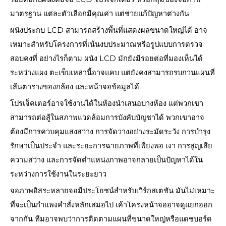
มาตรฐาน แต่ละตัวเลือกมีคุณค่า แต่ช่วยแก้ปัญหาต่างกัน
ผนังประกบ LCD สามารถสร้างพื้นที่แสดงผลขนาดใหญ่ได้ อาจ
เหมาะสำหรับโครงการที่เน้นงบประมาณหรือรูปแบบการตรวจ
สอบคงที่ อย่างไรก็ตาม ผนัง LCD มักยังมีรอยต่อที่มองเห็นได้
ระหว่างแผง ตะเข็บเหล่านี้อาจแคบ แต่ยังคงสามารถรบกวนแผนที่
เส้นตารางของกล้อง และหน้าจอข้อมูลได้
โปรเจ็คเตอร์อาจใช้งานได้ในห้องนำเสนอบางห้อง แต่พวกเขา
สามารถต่อสู้ในสภาพแวดล้อมการบังคับบัญชาได้ พวกเขาอาจ
ต้องมีการควบคุมแสงสว่าง การจัดวางอย่างระมัดระวัง การบำรุง
รักษาเป็นประจำ และระยะการฉายภาพที่เพียงพอ เงา การสูญเสีย
ความสว่าง และการจัดตำแหน่งภาพอาจกลายเป็นปัญหาได้ใน
ระหว่างการใช้งานในระยะยาว
จอภาพอิสระหลายจอมีประโยชน์สำหรับเวิร์กสเตชัน มันไม่เหมาะ
ที่จะเป็นกำแพงคำสั่งหลักเสมอไป เค้าโครงหน้าจออาจดูแยกออก
จากกัน ทีมอาจพบว่าการติดตามแผนที่ขนาดใหญ่หรือแดชบอร์ด