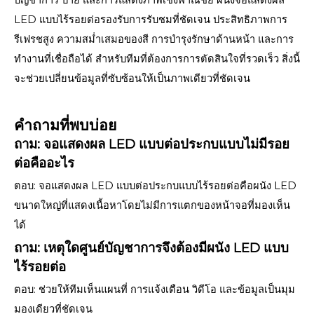
บัญชาการ ป้าย และการแสดงภาพเชิงพาณิชย์ ผนังจอแสดงผล
LED แบบไร้รอยต่อรองรับการรับชมที่ชัดเจน ประสิทธิภาพการ
รีเฟรชสูง ความสม่ำเสมอของสี การบำรุงรักษาด้านหน้า และการ
ทำงานที่เชื่อถือได้ สำหรับทีมที่ต้องการการตัดสินใจที่รวดเร็ว สิ่งนี้
จะช่วยเปลี่ยนข้อมูลที่ซับซ้อนให้เป็นภาพเดียวที่ชัดเจน
คำถามที่พบบ่อย
ถาม: จอแสดงผล LED แบบต่อประกบแบบไม่มีรอย
ต่อคืออะไร
ตอบ: จอแสดงผล LED แบบต่อประกบแบบไร้รอยต่อคือผนัง LED
ขนาดใหญ่ที่แสดงเนื้อหาโดยไม่มีการแตกของหน้าจอที่มองเห็น
ได้
ถาม: เหตุใดศูนย์บัญชาการจึงต้องมีผนัง LED แบบ
ไร้รอยต่อ
ตอบ: ช่วยให้ทีมเห็นแผนที่ การแจ้งเตือน วิดีโอ และข้อมูลเป็นมุม
มองเดียวที่ชัดเจน