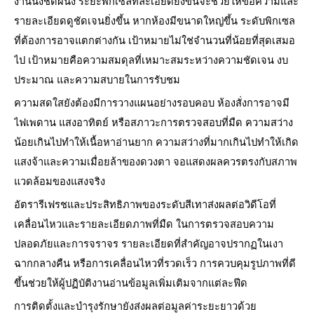
งานนั่งชิดผนัง ระยะพิกเซลที่ละเอียดยิ่งขึ้นจะช่วยให้ข้อความและ
รายละเอียดดูชัดเจนยิ่งขึ้น หากห้องมีขนาดใหญ่ขึ้น ระดับพิกเซล
ที่ต้องการอาจแตกต่างกัน เป้าหมายไม่ใช่จำนวนที่น้อยที่สุดเสมอ
ไป เป้าหมายคือความสมดุลที่เหมาะสมระหว่างความชัดเจน งบ
ประมาณ และความสบายในการรับชม
ความสดใสยังต้องมีการวางแผนอย่างรอบคอบ ห้องสั่งการอาจมี
ไฟเพดาน แสงอาทิตย์ หรือสภาวะการตรวจสอบที่มืด ความสว่าง
น้อยเกินไปทำให้เนื้อหาอ่านยาก ความสว่างที่มากเกินไปทำให้เกิด
แสงจ้าและความเมื่อยล้าของดวงตา จอแสดงผลควรตรงกับสภาพ
แวดล้อมของแสงจริง
อัตรารีเฟรชและประสิทธิภาพของระดับสีเทาส่งผลต่อวิดีโอที่
เคลื่อนไหวและรายละเอียดภาพที่มืด ในการตรวจสอบความ
ปลอดภัยและการจราจร รายละเอียดที่สำคัญอาจปรากฏในเงา
ฉากกลางคืน หรือการเคลื่อนไหวที่รวดเร็ว การควบคุมรูปภาพที่ดี
ขึ้นช่วยให้ผู้ปฏิบัติงานอ่านข้อมูลเพิ่มเติมจากแต่ละฟีด
การติดตั้งและบำรุงรักษายังส่งผลต่อมูลค่าระยะยาวด้วย