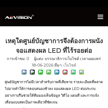
คุณอยู่ที่นี่:
บ้าน
»
ข่าว
»
ข่าวอุตสาหกรรม
»
เหตุใดศูนย์
บัญชาการจึงต้องการผนังจอแสดงผล LED ที่ไร้รอยต่อ
เหตุใดศูนย์บัญชาการจึงต้องการผนัง
จอแสดงผล LED ที่ไร้รอยต่อ
การเข้าชม:
0
ผู้แต่ง: บรรณาธิการเว็บไซต์ เวลาเผยแพร่:
18-06-2026 ที่มา:
เว็บไซต์
ศูนย์บัญชาการไม่มีเวลาสำหรับภาพที่เสียหาย รายละเอียดที่พลาด
ไปอาจทำให้การตอบสนองช้าลง จอแสดงผล LED ต่อประกบ
อย่างราบรื่นช่วยให้ทีมมองเห็นข้อมูล วิดีโอ แผนที่ และการแจ้ง
เตือนแบบสดเป็นภาพเดียวที่ชัดเจน