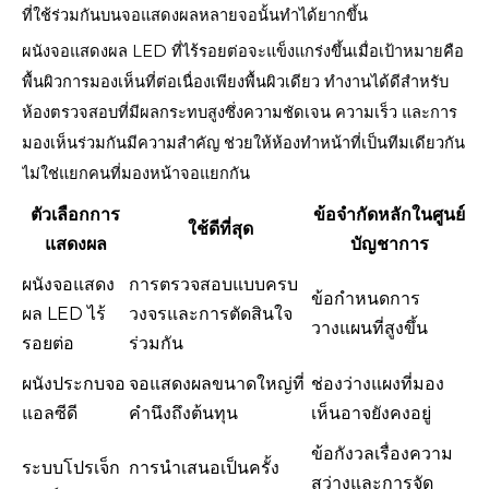
ที่ใช้ร่วมกันบนจอแสดงผลหลายจอนั้นทำได้ยากขึ้น
ผนังจอแสดงผล LED ที่ไร้รอยต่อจะแข็งแกร่งขึ้นเมื่อเป้าหมายคือ
พื้นผิวการมองเห็นที่ต่อเนื่องเพียงพื้นผิวเดียว ทำงานได้ดีสำหรับ
ห้องตรวจสอบที่มีผลกระทบสูงซึ่งความชัดเจน ความเร็ว และการ
มองเห็นร่วมกันมีความสำคัญ ช่วยให้ห้องทำหน้าที่เป็นทีมเดียวกัน
ไม่ใช่แยกคนที่มองหน้าจอแยกกัน
ตัวเลือกการ
ข้อจำกัดหลักในศูนย์
ใช้ดีที่สุด
แสดงผล
บัญชาการ
ผนังจอแสดง
การตรวจสอบแบบครบ
ข้อกำหนดการ
ผล LED ไร้
วงจรและการตัดสินใจ
วางแผนที่สูงขึ้น
รอยต่อ
ร่วมกัน
ผนังประกบจอ
จอแสดงผลขนาดใหญ่ที่
ช่องว่างแผงที่มอง
แอลซีดี
คำนึงถึงต้นทุน
เห็นอาจยังคงอยู่
ข้อกังวลเรื่องความ
ระบบโปรเจ็ก
การนำเสนอเป็นครั้ง
สว่างและการจัด