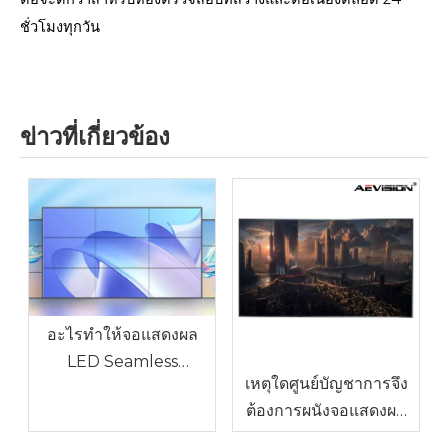
ชั่วโมงทุกวัน
ข่าวที่เกี่ยวข้อง
อะไรทำให้จอแสดงผล
LED Seamless
เหตุใดศูนย์บัญชาการจึง
Splicing แตกต่าง?
ต้องการผนังจอแสดงผล
LED ที่ไร้รอยต่อ