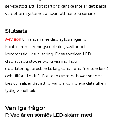
servicestöd. Ett lågt startpris kanske inte är det bästa
värdet om systemet är svårt att hantera senare.
Slutsats
Aevision
tillhandahåller displaylösningar för
kontrollrum, ledningscentraler, skyltar och
kommersiell visualisering. Dess sömlösa LED-
displayvägg stöder tydlig visning, hög
uppdateringsprestanda, färgkonsistens, frontunderhåll
och tillförlitlig drift. För team som behöver snabba
beslut hjälper det att förvandla komplexa data till en
tydlig visuell bild.
Vanliga frågor
F: Vad är en sömlös LED-skärm med