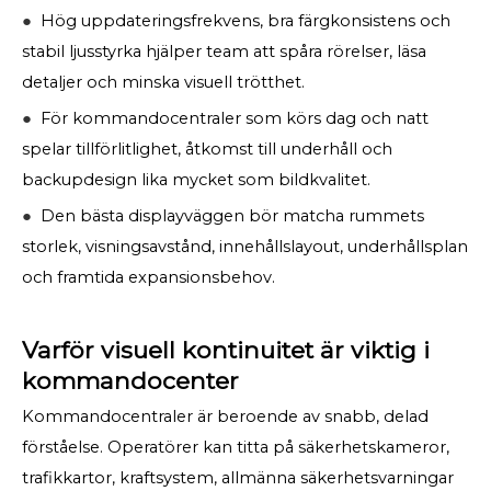
●
Hög uppdateringsfrekvens, bra färgkonsistens och
stabil ljusstyrka hjälper team att spåra rörelser, läsa
detaljer och minska visuell trötthet.
●
För kommandocentraler som körs dag och natt
spelar tillförlitlighet, åtkomst till underhåll och
backupdesign lika mycket som bildkvalitet.
●
Den bästa displayväggen bör matcha rummets
storlek, visningsavstånd, innehållslayout, underhållsplan
och framtida expansionsbehov.
Varför visuell kontinuitet är viktig i
kommandocenter
Kommandocentraler är beroende av snabb, delad
förståelse. Operatörer kan titta på säkerhetskameror,
trafikkartor, kraftsystem, allmänna säkerhetsvarningar