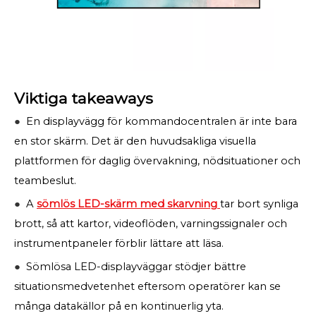
Viktiga takeaways
●
En displayvägg för kommandocentralen är inte bara
en stor skärm. Det är den huvudsakliga visuella
plattformen för daglig övervakning, nödsituationer och
teambeslut.
●
A
sömlös LED-skärm med skarvning
tar bort synliga
brott, så att kartor, videoflöden, varningssignaler och
instrumentpaneler förblir lättare att läsa.
●
Sömlösa LED-displayväggar stödjer bättre
situationsmedvetenhet eftersom operatörer kan se
många datakällor på en kontinuerlig yta.