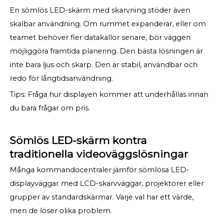
En sömlös LED-skärm med skarvning stöder även
skalbar användning. Om rummet expanderar, eller om
teamet behöver fler datakällor senare, bör väggen
möjliggöra framtida planering. Den bästa lösningen är
inte bara ljus och skarp. Den är stabil, användbar och
redo för långtidsanvändning.
Tips: Fråga hur displayen kommer att underhållas innan
du bara frågar om pris.
Sömlös LED-skärm kontra
traditionella videoväggslösningar
Många kommandocentraler jämför sömlösa LED-
displayväggar med LCD-skarvväggar, projektorer eller
grupper av standardskärmar. Varje val har ett värde,
men de löser olika problem.