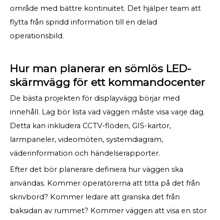
område med bättre kontinuitet. Det hjälper team att
flytta från spridd information till en delad
operationsbild.
Hur man planerar en sömlös LED-
skärmvägg för ett kommandocenter
De bästa projekten för displayvägg börjar med
innehåll. Lag bör lista vad väggen måste visa varje dag.
Detta kan inkludera CCTV-flöden, GIS-kartor,
larmpaneler, videomöten, systemdiagram,
väderinformation och händelserapporter.
Efter det bör planerare definiera hur väggen ska
användas. Kommer operatörerna att titta på det från
skrivbord? Kommer ledare att granska det från
baksidan av rummet? Kommer väggen att visa en stor