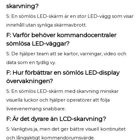
skarvning?
S: En sömlös LED-skärm är en stor LED-vägg som visar
innehåll utan synliga skärmavbrott.
F: Varför behöver kommandocentraler
sömlösa LED-väggar?
S: De hjälper team att se kartor, varningar, video och
data som en tydlig vy.
F: Hur förbättrar en sömlös LED-display
övervakningen?
S: En sömlös LED-skärm med skarvning minskar
visuella luckor och hjälper operatörer att följa
liveevenemang snabbare.
F: Är det dyrare än LCD-skarvning?
S: Vanligtvis ja, men det ger bättre visuell kontinuitet
och långsiktigt kommandorumsvärde.