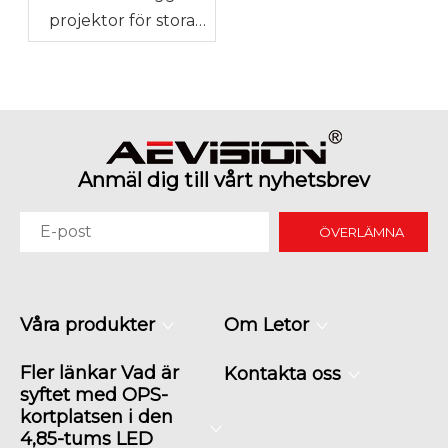
projektor för stora
mötesutrymmen
Anmäl dig till vårt nyhetsbrev
ÖVERLÄMNA
Våra produkter
Om Letor
Fler länkar Vad är
Kontakta oss
syftet med OPS-
kortplatsen i den
4,85-tums LED