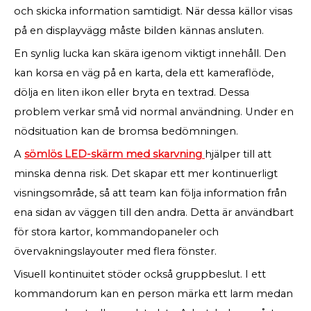
och skicka information samtidigt. När dessa källor visas
på en displayvägg måste bilden kännas ansluten.
En synlig lucka kan skära igenom viktigt innehåll. Den
kan korsa en väg på en karta, dela ett kameraflöde,
dölja en liten ikon eller bryta en textrad. Dessa
problem verkar små vid normal användning. Under en
nödsituation kan de bromsa bedömningen.
A
sömlös LED-skärm med skarvning
hjälper till att
minska denna risk. Det skapar ett mer kontinuerligt
visningsområde, så att team kan följa information från
ena sidan av väggen till den andra. Detta är användbart
för stora kartor, kommandopaneler och
övervakningslayouter med flera fönster.
Visuell kontinuitet stöder också gruppbeslut. I ett
kommandorum kan en person märka ett larm medan