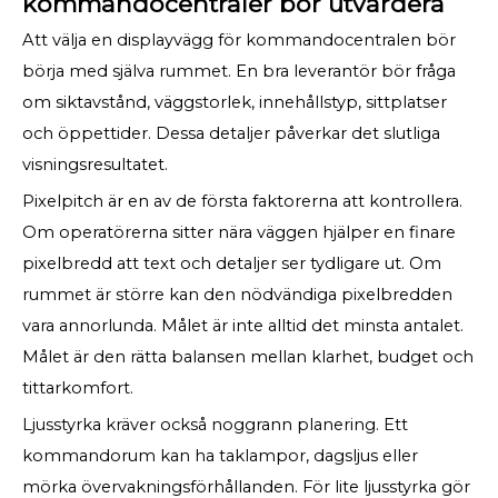
kommandocentraler bör utvärdera
Att välja en displayvägg för kommandocentralen bör
börja med själva rummet. En bra leverantör bör fråga
om siktavstånd, väggstorlek, innehållstyp, sittplatser
och öppettider. Dessa detaljer påverkar det slutliga
visningsresultatet.
Pixelpitch är en av de första faktorerna att kontrollera.
Om operatörerna sitter nära väggen hjälper en finare
pixelbredd att text och detaljer ser tydligare ut. Om
rummet är större kan den nödvändiga pixelbredden
vara annorlunda. Målet är inte alltid det minsta antalet.
Målet är den rätta balansen mellan klarhet, budget och
tittarkomfort.
Ljusstyrka kräver också noggrann planering. Ett
kommandorum kan ha taklampor, dagsljus eller
mörka övervakningsförhållanden. För lite ljusstyrka gör