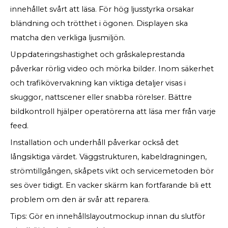
innehållet svårt att läsa. För hög ljusstyrka orsakar
bländning och trötthet i ögonen. Displayen ska
matcha den verkliga ljusmiljön.
Uppdateringshastighet och gråskaleprestanda
påverkar rörlig video och mörka bilder. Inom säkerhet
och trafikövervakning kan viktiga detaljer visas i
skuggor, nattscener eller snabba rörelser. Bättre
bildkontroll hjälper operatörerna att läsa mer från varje
feed.
Installation och underhåll påverkar också det
långsiktiga värdet. Väggstrukturen, kabeldragningen,
strömtillgången, skåpets vikt och servicemetoden bör
ses över tidigt. En vacker skärm kan fortfarande bli ett
problem om den är svår att reparera.
Tips: Gör en innehållslayoutmockup innan du slutför