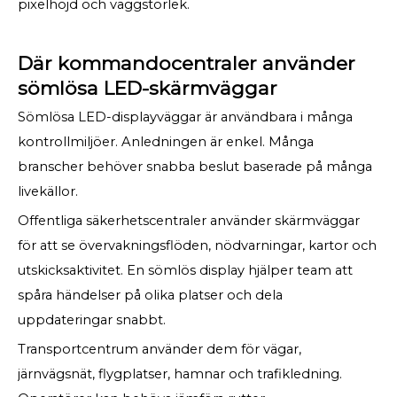
pixelhöjd och väggstorlek.
Där kommandocentraler använder
sömlösa LED-skärmväggar
Sömlösa LED-displayväggar är användbara i många
kontrollmiljöer. Anledningen är enkel. Många
branscher behöver snabba beslut baserade på många
livekällor.
Offentliga säkerhetscentraler använder skärmväggar
för att se övervakningsflöden, nödvarningar, kartor och
utskicksaktivitet. En sömlös display hjälper team att
spåra händelser på olika platser och dela
uppdateringar snabbt.
Transportcentrum använder dem för vägar,
järnvägsnät, flygplatser, hamnar och trafikledning.