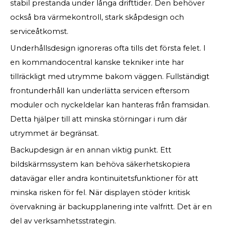
stabil prestanda under långa drifttider. Den behöver
också bra värmekontroll, stark skåpdesign och
serviceåtkomst.
Underhållsdesign ignoreras ofta tills det första felet. I
en kommandocentral kanske tekniker inte har
tillräckligt med utrymme bakom väggen. Fullständigt
frontunderhåll kan underlätta servicen eftersom
moduler och nyckeldelar kan hanteras från framsidan.
Detta hjälper till att minska störningar i rum där
utrymmet är begränsat.
Backupdesign är en annan viktig punkt. Ett
bildskärmssystem kan behöva säkerhetskopiera
datavägar eller andra kontinuitetsfunktioner för att
minska risken för fel. När displayen stöder kritisk
övervakning är backupplanering inte valfritt. Det är en
del av verksamhetsstrategin.