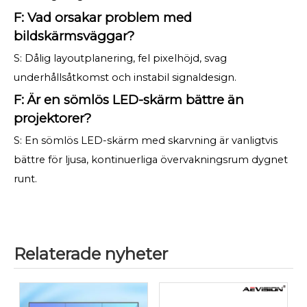
F: Vad orsakar problem med
bildskärmsväggar?
S: Dålig layoutplanering, fel pixelhöjd, svag
underhållsåtkomst och instabil signaldesign.
F: Är en sömlös LED-skärm bättre än
projektorer?
S: En sömlös LED-skärm med skarvning är vanligtvis
bättre för ljusa, kontinuerliga övervakningsrum dygnet
runt.
Relaterade nyheter