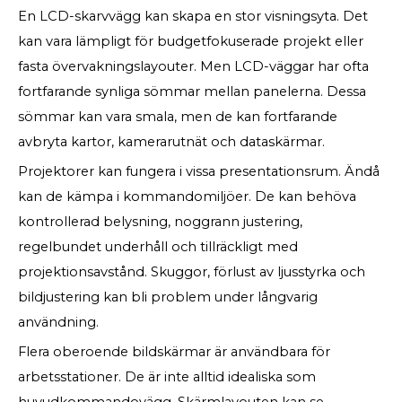
En LCD-skarvvägg kan skapa en stor visningsyta. Det
kan vara lämpligt för budgetfokuserade projekt eller
fasta övervakningslayouter. Men LCD-väggar har ofta
fortfarande synliga sömmar mellan panelerna. Dessa
sömmar kan vara smala, men de kan fortfarande
avbryta kartor, kamerarutnät och dataskärmar.
Projektorer kan fungera i vissa presentationsrum. Ändå
kan de kämpa i kommandomiljöer. De kan behöva
kontrollerad belysning, noggrann justering,
regelbundet underhåll och tillräckligt med
projektionsavstånd. Skuggor, förlust av ljusstyrka och
bildjustering kan bli problem under långvarig
användning.
Flera oberoende bildskärmar är användbara för
arbetsstationer. De är inte alltid idealiska som