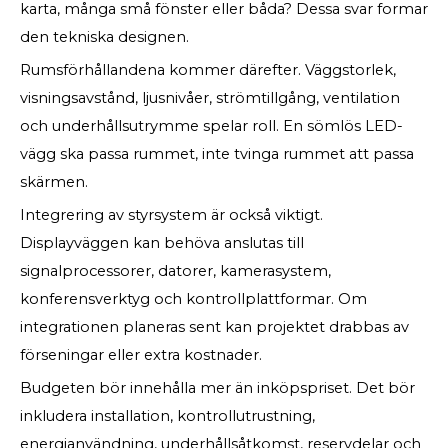
karta, många små fönster eller båda? Dessa svar formar
den tekniska designen.
Rumsförhållandena kommer därefter. Väggstorlek,
visningsavstånd, ljusnivåer, strömtillgång, ventilation
och underhållsutrymme spelar roll. En sömlös LED-
vägg ska passa rummet, inte tvinga rummet att passa
skärmen.
Integrering av styrsystem är också viktigt.
Displayväggen kan behöva anslutas till
signalprocessorer, datorer, kamerasystem,
konferensverktyg och kontrollplattformar. Om
integrationen planeras sent kan projektet drabbas av
förseningar eller extra kostnader.
Budgeten bör innehålla mer än inköpspriset. Det bör
inkludera installation, kontrollutrustning,
energianvändning, underhållsåtkomst, reservdelar och