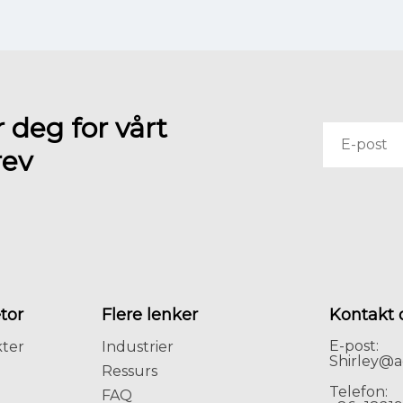
 deg for vårt
rev
tor
Flere lenker
Kontakt 
E-post:
ter
Industrier
Shirley@a
Ressurs
Telefon:
d
FAQ