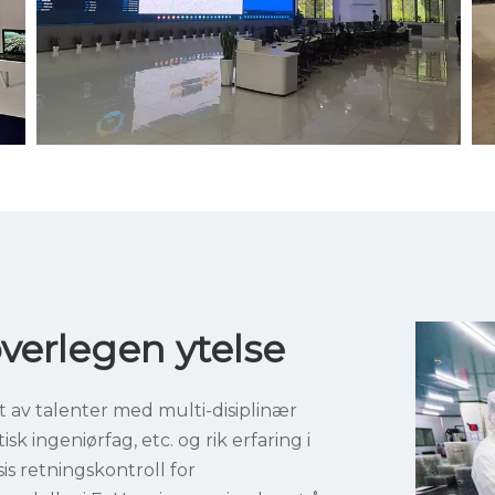
overlegen ytelse
av talenter med multi-disiplinær
k ingeniørfag, etc. og rik erfaring i
sis retningskontroll for