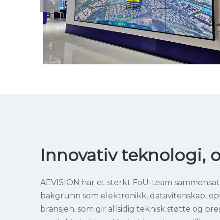
Innovativ teknologi, 
AEVISION har et sterkt FoU-team sammensatt 
bakgrunn som elektronikk, datavitenskap, optis
bransjen, som gir allsidig teknisk støtte og pre